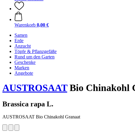
Warenkorb
0,00 €
Samen
Erde
Anzucht
Töpfe & Pflanzgefäße
Rund um den Garten
Geschenke
Marken
Angebote
AUSTROSAAT
Bio Chinakohl 
Brassica rapa L.
AUSTROSAAT Bio Chinakohl Granaat