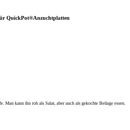
für QuickPot®Anzuchtplatten
e. Man kann ihn roh als Salat, aber auch als gekochte Beilage essen.