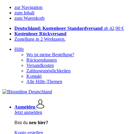
zur Navigation
zum Inhalt
zum Warenkorb
Deutschland: Kostenloser Standardversand
ab 42,90 €
Kostenloser Rückversand
Zustellung in 2 Werktagen.
Hilfe
Wo ist meine Bestellung?
Rücksendungen
Versandkosten
Zahlungsmöglichkeiten
Kontakt
Alle Hilfe-Themen
Anmelden
Jetzt anmelden
Bist du
neu hier?
Konto erstellen