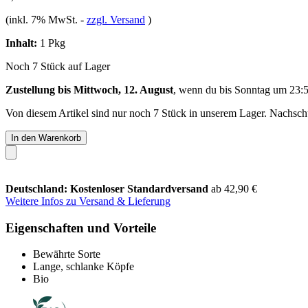
(inkl. 7% MwSt.
-
zzgl. Versand
)
Inhalt:
1 Pkg
Noch 7 Stück auf Lager
Zustellung bis Mittwoch, 12. August
, wenn du bis
Sonntag um 23:
Von diesem Artikel sind nur noch 7 Stück in unserem Lager. Nachschub
In den Warenkorb
Deutschland: Kostenloser Standardversand
ab 42,90 €
Weitere Infos zu Versand & Lieferung
Eigenschaften und Vorteile
Bewährte Sorte
Lange, schlanke Köpfe
Bio