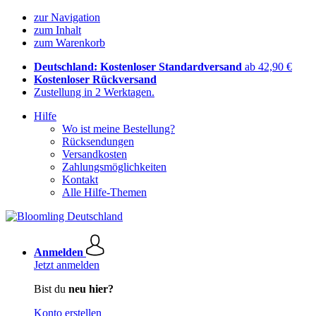
zur Navigation
zum Inhalt
zum Warenkorb
Deutschland: Kostenloser Standardversand
ab 42,90 €
Kostenloser Rückversand
Zustellung in 2 Werktagen.
Hilfe
Wo ist meine Bestellung?
Rücksendungen
Versandkosten
Zahlungsmöglichkeiten
Kontakt
Alle Hilfe-Themen
Anmelden
Jetzt anmelden
Bist du
neu hier?
Konto erstellen