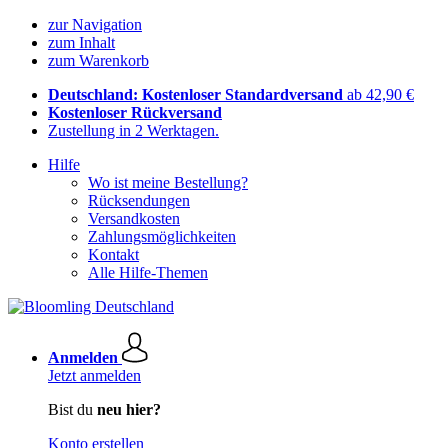
zur Navigation
zum Inhalt
zum Warenkorb
Deutschland: Kostenloser Standardversand
ab 42,90 €
Kostenloser Rückversand
Zustellung in 2 Werktagen.
Hilfe
Wo ist meine Bestellung?
Rücksendungen
Versandkosten
Zahlungsmöglichkeiten
Kontakt
Alle Hilfe-Themen
Anmelden
Jetzt anmelden
Bist du
neu hier?
Konto erstellen