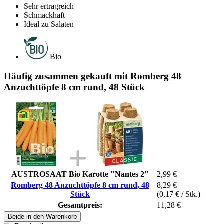
Sehr ertragreich
Schmackhaft
Ideal zu Salaten
Bio
Häufig zusammen gekauft mit Romberg 48
Anzuchttöpfe 8 cm rund, 48 Stück
AUSTROSAAT Bio Karotte "Nantes 2"
2,99 €
Romberg 48 Anzuchttöpfe 8 cm rund, 48
8,29 €
Stück
(0,17 € / Stk.)
Gesamtpreis:
11,28 €
Beide in den Warenkorb