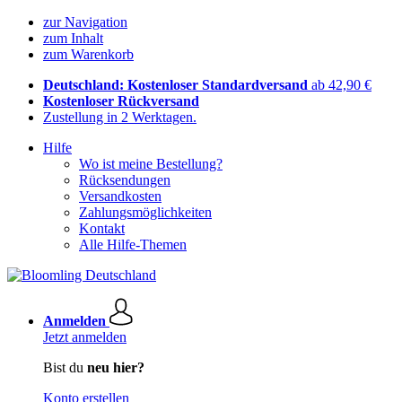
zur Navigation
zum Inhalt
zum Warenkorb
Deutschland: Kostenloser Standardversand
ab 42,90 €
Kostenloser Rückversand
Zustellung in 2 Werktagen.
Hilfe
Wo ist meine Bestellung?
Rücksendungen
Versandkosten
Zahlungsmöglichkeiten
Kontakt
Alle Hilfe-Themen
Anmelden
Jetzt anmelden
Bist du
neu hier?
Konto erstellen