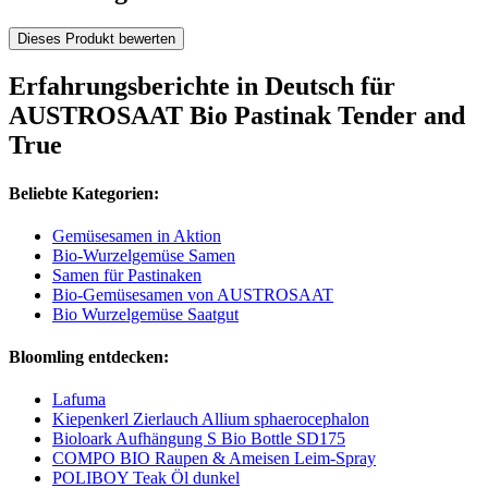
Dieses Produkt bewerten
Erfahrungsberichte in Deutsch für
AUSTROSAAT Bio Pastinak Tender and
True
Beliebte Kategorien:
Gemüsesamen in Aktion
Bio-Wurzelgemüse Samen
Samen für Pastinaken
Bio-Gemüsesamen von AUSTROSAAT
Bio Wurzelgemüse Saatgut
Bloomling entdecken:
Lafuma
Kiepenkerl Zierlauch Allium sphaerocephalon
Bioloark Aufhängung S Bio Bottle SD175
COMPO BIO Raupen & Ameisen Leim-Spray
POLIBOY Teak Öl dunkel