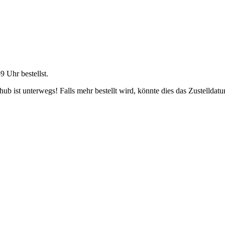
59 Uhr
bestellst.
b ist unterwegs! Falls mehr bestellt wird, könnte dies das Zustelldatu