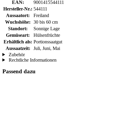
EAN:
9001415544111
Hersteller-Nr.:
544111
Aussaatort:
Freiland
Wuchshöhe:
30 bis 60 cm
Standort:
Sonnige Lage
Gemüseart:
Hülsenfrüchte
Erhältlich als:
Portionssaatgut
Aussaatzeit:
Juli, Juni, Mai
Zubehör
Rechtliche Informationen
Passend dazu