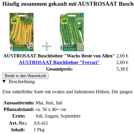
Häufig zusammen gekauft mit AUSTROSAAT Buschb
AUSTROSAAT Buschbohne "Wachs Beste von Allen"
2,69 €
AUSTROSAAT Buschbohne "Ferrari"
2,69 €
Gesamtpreis:
5,38 €
Beide in den Warenkorb
Beschreibung
Eine mittelfrühe Sorte mit ovalen und fadenlosen Hülsen. Die jungen
Aussaattermin:
Mai, Juni, Juli
Pflanzabstand:
ca. 50 x 40+ cm
Ernte:
Juli, August, September
Art.-Nr.:
AS-411
Inhalt:
1 Pkg