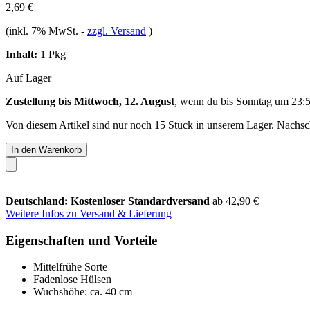
2,69 €
(inkl. 7% MwSt.
-
zzgl. Versand
)
Inhalt:
1 Pkg
Auf Lager
Zustellung bis Mittwoch, 12. August
, wenn du bis
Sonntag um 23:
Von diesem Artikel sind nur noch 15 Stück in unserem Lager. Nachschu
In den Warenkorb
Deutschland: Kostenloser Standardversand
ab 42,90 €
Weitere Infos zu Versand & Lieferung
Eigenschaften und Vorteile
Mittelfrühe Sorte
Fadenlose Hülsen
Wuchshöhe: ca. 40 cm