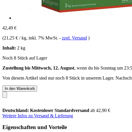
42,49 €
(
21,25 € / kg
, inkl. 7% MwSt.
-
zzgl. Versand
)
Inhalt:
2 kg
Noch 8 Stück auf Lager
Zustellung bis Mittwoch, 12. August
, wenn du bis
Sonntag um 23:
Von diesem Artikel sind nur noch 8 Stück in unserem Lager. Nachschub
In den Warenkorb
Deutschland: Kostenloser Standardversand
ab 42,90 €
Weitere Infos zu Versand & Lieferung
Eigenschaften und Vorteile