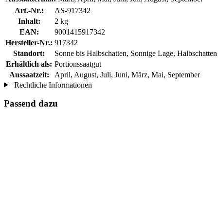
Art.-Nr.:
AS-917342
Inhalt:
2 kg
EAN:
9001415917342
Hersteller-Nr.:
917342
Standort:
Sonne bis Halbschatten, Sonnige Lage, Halbschatten 
Erhältlich als:
Portionssaatgut
Aussaatzeit:
April, August, Juli, Juni, März, Mai, September
Rechtliche Informationen
Passend dazu