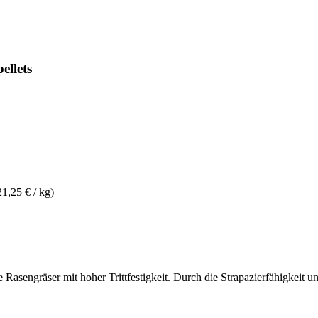
llets
21,25 € / kg)
e Rasengräser mit hoher Trittfestigkeit. Durch die Strapazierfähigkeit un