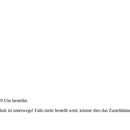
59 Uhr
bestellst.
b ist unterwegs! Falls mehr bestellt wird, könnte dies das Zustelldatu