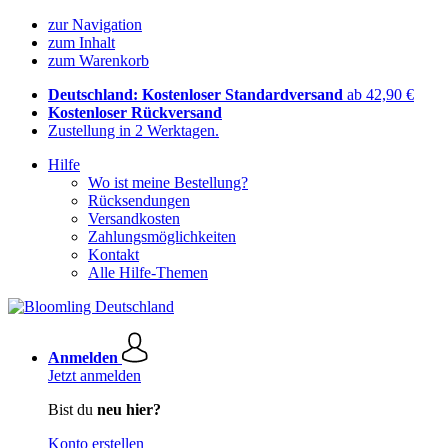
zur Navigation
zum Inhalt
zum Warenkorb
Deutschland: Kostenloser Standardversand
ab 42,90 €
Kostenloser Rückversand
Zustellung in 2 Werktagen.
Hilfe
Wo ist meine Bestellung?
Rücksendungen
Versandkosten
Zahlungsmöglichkeiten
Kontakt
Alle Hilfe-Themen
Anmelden
Jetzt anmelden
Bist du
neu hier?
Konto erstellen