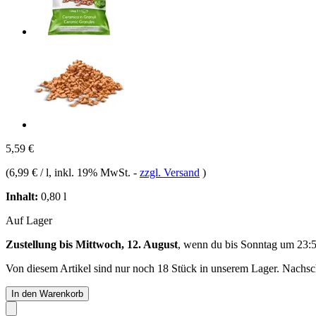
5,59 €
(
6,99 € / l
, inkl. 19% MwSt.
-
zzgl. Versand
)
Inhalt:
0,80 l
Auf Lager
Zustellung bis Mittwoch, 12. August
, wenn du bis
Sonntag um 23:
Von diesem Artikel sind nur noch 18 Stück in unserem Lager. Nachschu
In den Warenkorb