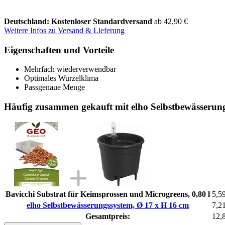
Deutschland: Kostenloser Standardversand
ab 42,90 €
Weitere Infos zu Versand & Lieferung
Eigenschaften und Vorteile
Mehrfach wiederverwendbar
Optimales Wurzelklima
Passgenaue Menge
Häufig zusammen gekauft mit elho Selbstbewässerun
Bavicchi Substrat für Keimsprossen und Microgreens, 0,80 l
5,5
elho Selbstbewässerungssystem, Ø 17 x H 16 cm
7,2
Gesamtpreis:
12,