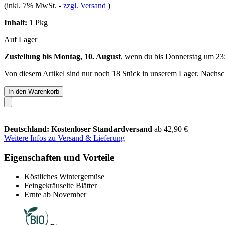
(inkl. 7% MwSt.
-
zzgl. Versand
)
Inhalt:
1 Pkg
Auf Lager
Zustellung bis Montag, 10. August
, wenn du bis
Donnerstag um 23
Von diesem Artikel sind nur noch 18 Stück in unserem Lager. Nachschu
In den Warenkorb
Deutschland: Kostenloser Standardversand
ab 42,90 €
Weitere Infos zu Versand & Lieferung
Eigenschaften und Vorteile
Köstliches Wintergemüse
Feingekräuselte Blätter
Ernte ab November