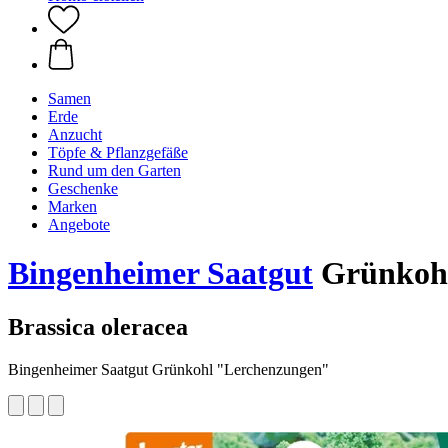
Samen
Erde
Anzucht
Töpfe & Pflanzgefäße
Rund um den Garten
Geschenke
Marken
Angebote
Bingenheimer Saatgut
Grünkohl
Brassica oleracea
Bingenheimer Saatgut Grünkohl "Lerchenzungen"