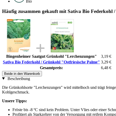
Bio
Häufig zusammen gekauft mit Sativa Bio Federkohl /
Bingenheimer Saatgut Grünkohl "Lerchenzungen"
3,19 €
Sativa Bio Federkohl / Grünkohl "Ostfriesische Palme"
3,29 €
Gesamtpreis:
6,48 €
Beide in den Warenkorb
Beschreibung
Die Grünkohlsorte "Lerchenzungen" wird mittelhoch und trägt feingekra
Kohlgeschmack.
Unsere Tipps:
Fröste bis -8 ºC sind kein Problem. Unter Vlies oder einer Sc
Profitiert als Starkzehrer von der Versorgung mit reifem Kompo