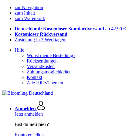
zur Navigation
zum Inhalt
zum Warenkorb
Deutschland: Kostenloser Standardversand
ab 42,90 €
Kostenloser Rückversand
Zustellung in 2 Werktagen.
Hilfe
Wo ist meine Bestellung?
Rücksendungen
Versandkosten
Zahlungsmöglichkeiten
Kontakt
Alle Hilfe-Themen
Anmelden
Jetzt anmelden
Bist du
neu hier?
Konto erstellen