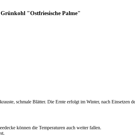
 Grünkohl "Ostfriesische Palme"
uste, schmale Blätter. Die Ernte erfolgt im Winter, nach Einsetzen der 
hneedecke können die Temperaturen auch weiter fallen.
st.