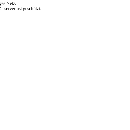
ges Netz.
asserverlust geschützt.