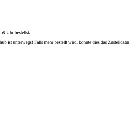
:59 Uhr
bestellst.
b ist unterwegs! Falls mehr bestellt wird, könnte dies das Zustelldatu