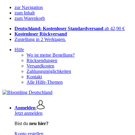
zur Navigation
zum Inhalt
zum Warenkorb
Deutschland: Kostenloser Standardversand
ab 42,90 €
Kostenloser Rückversand
Zustellung in 2 Werktagen.
Hilfe
Wo ist meine Bestellung?
Rücksendungen
Versandkosten
Zahlungsmöglichkeiten
Kontakt
Alle Hilfe-Themen
Anmelden
Jetzt anmelden
Bist du
neu hier?
Konto erstellen