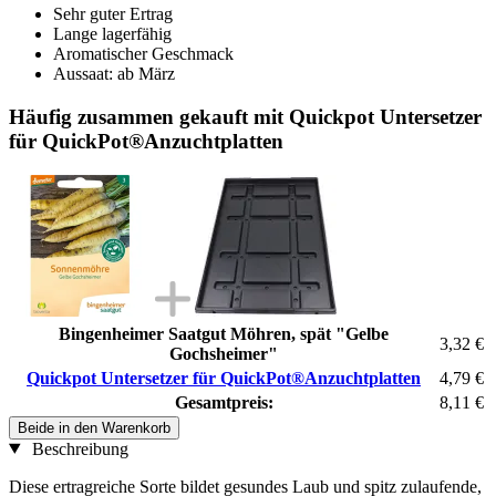
Sehr guter Ertrag
Lange lagerfähig
Aromatischer Geschmack
Aussaat: ab März
Häufig zusammen gekauft mit Quickpot Untersetzer
für QuickPot®Anzuchtplatten
Bingenheimer Saatgut Möhren, spät "Gelbe
3,32 €
Gochsheimer"
Quickpot Untersetzer für QuickPot®Anzuchtplatten
4,79 €
Gesamtpreis:
8,11 €
Beide in den Warenkorb
Beschreibung
Diese ertragreiche Sorte bildet gesundes Laub und spitz zulaufende,