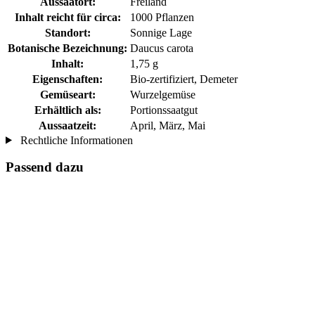
Aussaatort:
Freiland
Inhalt reicht für circa:
1000 Pflanzen
Standort:
Sonnige Lage
Botanische Bezeichnung:
Daucus carota
Inhalt:
1,75 g
Eigenschaften:
Bio-zertifiziert, Demeter
Gemüseart:
Wurzelgemüse
Erhältlich als:
Portionssaatgut
Aussaatzeit:
April, März, Mai
Rechtliche Informationen
Passend dazu