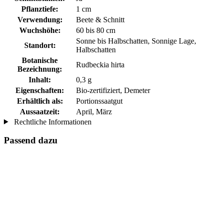
Pflanztiefe:
1 cm
Verwendung:
Beete & Schnitt
Wuchshöhe:
60 bis 80 cm
Sonne bis Halbschatten, Sonnige Lage,
Standort:
Halbschatten
Botanische
Rudbeckia hirta
Bezeichnung:
Inhalt:
0,3 g
Eigenschaften:
Bio-zertifiziert, Demeter
Erhältlich als:
Portionssaatgut
Aussaatzeit:
April, März
Rechtliche Informationen
Passend dazu