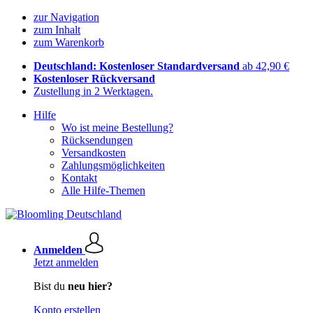
zur Navigation
zum Inhalt
zum Warenkorb
Deutschland: Kostenloser Standardversand
ab 42,90 €
Kostenloser Rückversand
Zustellung in 2 Werktagen.
Hilfe
Wo ist meine Bestellung?
Rücksendungen
Versandkosten
Zahlungsmöglichkeiten
Kontakt
Alle Hilfe-Themen
Anmelden
Jetzt anmelden
Bist du
neu hier?
Konto erstellen