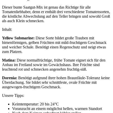
Dieser bunte Saatgut-Mix ist genau das Richtige für alle
Tomatenliebhaber, denn er enthält drei verschiedene Tomatensorten,
die köstliche Abwechslung auf den Teller bringen und sowohl Groß
als auch Klein schmecken.
Inhalt:
Yellow Submarine:
Diese Sorte bildet große Trauben mit
birnenförmigen, gelben Früchten mit mild-fruchtigem Geschmack
und weicher Schale. Benötigt einen Regenschutz und neigt etwas
zum Platzen.
Matina:
Diese normalfrüchtige, frühe Tomate eignet sich für den
Anbau im Freiland sowie im Gewächshaus. Ihre Früchte sind
leuchtend rot und schmecken angenehm fruchtig-süß.
Dorenia:
Benötigt aufgrund ihrer hohen Braunfäule-Toleranz keine
Überdachung. Sie bildet sehr schnittfeste, ovale Früchte mit
ausgewogen-fruchtigem Geschmack.
Unsere Tipps:
Keimtemperatur: 20 bis 24°C
Voranzucht an einem möglichst hellen, warmen Standort