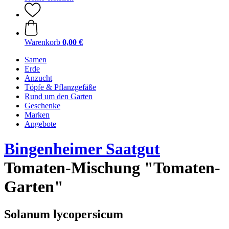
Warenkorb
0,00 €
Samen
Erde
Anzucht
Töpfe & Pflanzgefäße
Rund um den Garten
Geschenke
Marken
Angebote
Bingenheimer Saatgut
Tomaten-Mischung "Tomaten-
Garten"
Solanum lycopersicum