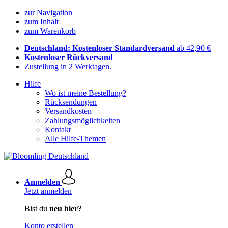
zur Navigation
zum Inhalt
zum Warenkorb
Deutschland: Kostenloser Standardversand
ab 42,90 €
Kostenloser Rückversand
Zustellung in 2 Werktagen.
Hilfe
Wo ist meine Bestellung?
Rücksendungen
Versandkosten
Zahlungsmöglichkeiten
Kontakt
Alle Hilfe-Themen
Anmelden
Jetzt anmelden
Bist du
neu hier?
Konto erstellen