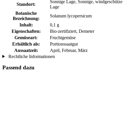
Sonnige Lage, Sonnige, windgeschütze
Standort:
Lage
Botanische
Solanum lycopersicum
Bezeichnung:
Inhalt:
0,1 g
Eigenschaften:
Bio-zertifiziert, Demeter
Gemüseart:
Fruchtgemüse
Erhältlich als:
Portionssaatgut
Aussaatzeit:
April, Februar, März
Rechtliche Informationen
Passend dazu