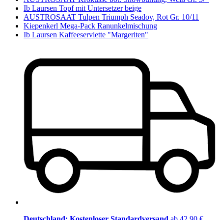
Ib Laursen Topf mit Untersetzer beige
AUSTROSAAT Tulpen Triumph Seadov, Rot Gr. 10/11
Kiepenkerl Mega-Pack Ranunkelmischung
Ib Laursen Kaffeeserviette "Margeriten"
Deutschland: Kostenloser Standardversand
ab 42,90 €