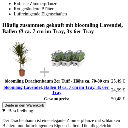
Robuste Zimmerpflanze
Rot geränderte Blätter
Luftreinigende Eigenschaften
Häufig zusammen gekauft mit bloomling Lavendel,
Ballen-Ø ca. 7 cm im Tray, 3x 6er-Tray
bloomling Drachenbaum 2er Tuff - Höhe ca. 70-80 cm
25,49 €
bloomling Lavendel, Ballen-Ø ca. 7 cm im Tray, 3x 6er-
24,99 €
Tray
Gesamtpreis:
50,48 €
Beide in den Warenkorb
Beschreibung
Der Drachenbaum ist eine elegante Zimmerpflanze mit schlanken
Blättern und luftreinigenden Eigenschaften. Die pflegeleichte