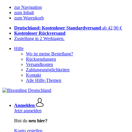
zur Navigation
zum Inhalt
zum Warenkorb
Deutschland: Kostenloser Standardversand
ab 42,90 €
Kostenloser Rückversand
Zustellung in 2 Werktagen.
Hilfe
Wo ist meine Bestellung?
Rücksendungen
Versandkosten
Zahlungsmöglichkeiten
Kontakt
Alle Hilfe-Themen
Anmelden
Jetzt anmelden
Bist du
neu hier?
Konto erstellen