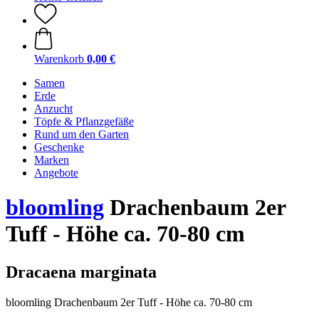
Warenkorb
0,00 €
Samen
Erde
Anzucht
Töpfe & Pflanzgefäße
Rund um den Garten
Geschenke
Marken
Angebote
bloomling
Drachenbaum 2er
Tuff - Höhe ca. 70-80 cm
Dracaena marginata
bloomling Drachenbaum 2er Tuff - Höhe ca. 70-80 cm