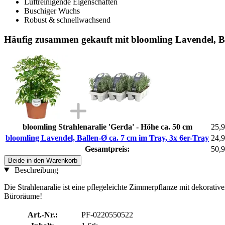
Luftreinigende Eigenschaften
Buschiger Wuchs
Robust & schnellwachsend
Häufig zusammen gekauft mit bloomling Lavendel, Ba
bloomling Strahlenaralie 'Gerda' - Höhe ca. 50 cm
25,9
bloomling Lavendel, Ballen-Ø ca. 7 cm im Tray, 3x 6er-Tray
24,9
Gesamtpreis:
50,9
Beide in den Warenkorb
Beschreibung
Die Strahlenaralie ist eine pflegeleichte Zimmerpflanze mit dekorativ
Büroräume!
Art.-Nr.:
PF-0220550522