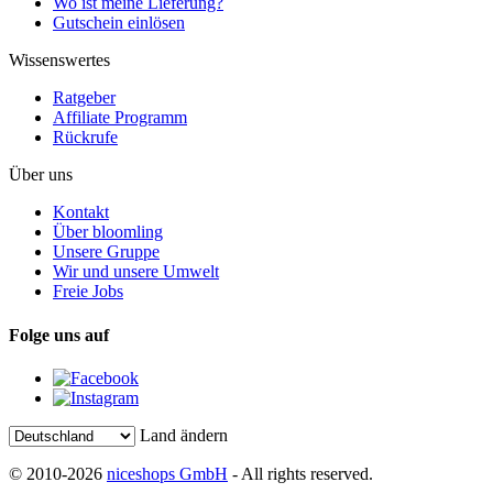
Wo ist meine Lieferung?
Gutschein einlösen
Wissenswertes
Ratgeber
Affiliate Programm
Rückrufe
Über uns
Kontakt
Über bloomling
Unsere Gruppe
Wir und unsere Umwelt
Freie Jobs
Folge uns auf
Land ändern
© 2010-2026
niceshops GmbH
- All rights reserved.