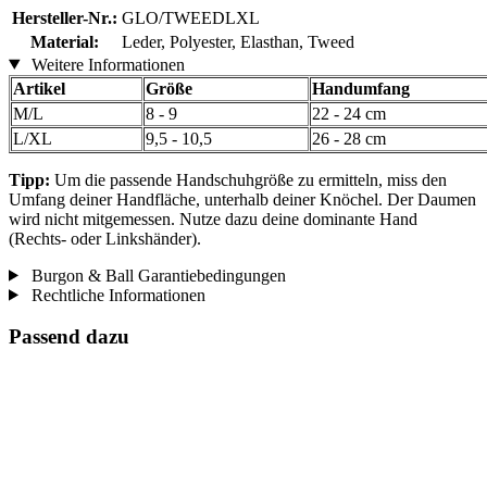
Hersteller-Nr.:
GLO/TWEEDLXL
Material:
Leder, Polyester, Elasthan, Tweed
Weitere Informationen
Artikel
Größe
Handumfang
M/L
8 - 9
22 - 24 cm
L/XL
9,5 - 10,5
26 - 28 cm
Tipp:
Um die passende Handschuhgröße zu ermitteln, miss den
Umfang deiner Handfläche, unterhalb deiner Knöchel. Der Daumen
wird nicht mitgemessen. Nutze dazu deine dominante Hand
(Rechts- oder Linkshänder).
Burgon & Ball Garantiebedingungen
Rechtliche Informationen
Passend dazu