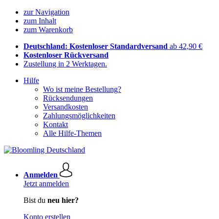
zur Navigation
zum Inhalt
zum Warenkorb
Deutschland: Kostenloser Standardversand
ab 42,90 €
Kostenloser Rückversand
Zustellung in 2 Werktagen.
Hilfe
Wo ist meine Bestellung?
Rücksendungen
Versandkosten
Zahlungsmöglichkeiten
Kontakt
Alle Hilfe-Themen
Anmelden
Jetzt anmelden
Bist du
neu hier?
Konto erstellen