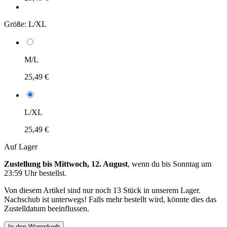
Größe:
L/XL
M/L
25,49 €
L/XL
25,49 €
Auf Lager
Zustellung bis Mittwoch, 12. August
, wenn du bis
Sonntag um
23:59 Uhr
bestellst.
Von diesem Artikel sind nur noch 13 Stück in unserem Lager.
Nachschub ist unterwegs! Falls mehr bestellt wird, könnte dies das
Zustelldatum beeinflussen.
In den Warenkorb