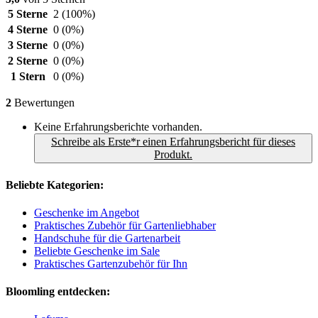
5 Sterne
2
(100%)
4 Sterne
0
(0%)
3 Sterne
0
(0%)
2 Sterne
0
(0%)
1 Stern
0
(0%)
2
Bewertungen
Keine Erfahrungsberichte vorhanden.
Schreibe als Erste*r einen Erfahrungsbericht für dieses
Produkt.
Beliebte Kategorien:
Geschenke im Angebot
Praktisches Zubehör für Gartenliebhaber
Handschuhe für die Gartenarbeit
Beliebte Geschenke im Sale
Praktisches Gartenzubehör für Ihn
Bloomling entdecken: