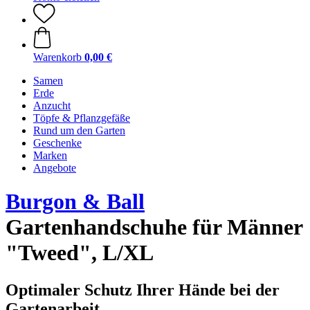
Warenkorb
0,00 €
Samen
Erde
Anzucht
Töpfe & Pflanzgefäße
Rund um den Garten
Geschenke
Marken
Angebote
Burgon & Ball
Gartenhandschuhe für Männer
"Tweed", L/XL
Optimaler Schutz Ihrer Hände bei der
Gartenarbeit