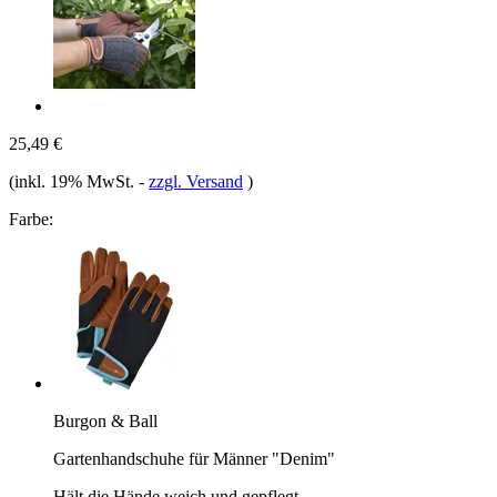
25,49 €
(inkl. 19% MwSt.
-
zzgl. Versand
)
Farbe:
Burgon & Ball
Gartenhandschuhe für Männer "Denim"
Hält die Hände weich und gepflegt