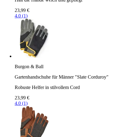
23,99 €
4.0 (1)
Burgon & Ball
Gartenhandschuhe für Männer "Slate Corduroy"
Robuste Helfer in stilvollem Cord
23,99 €
4.0 (1)