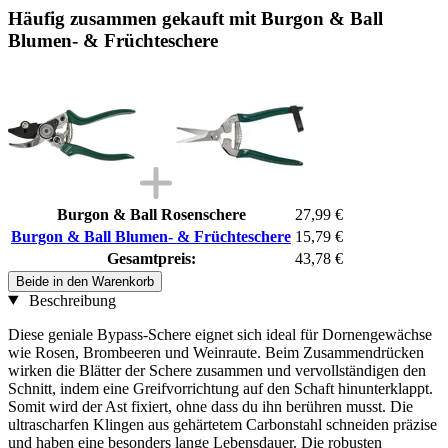
Häufig zusammen gekauft mit Burgon & Ball
Blumen- & Früchteschere
Burgon & Ball Rosenschere
27,99 €
Burgon & Ball Blumen- & Früchteschere
15,79 €
Gesamtpreis:
43,78 €
Beide in den Warenkorb
Beschreibung
Diese geniale Bypass-Schere eignet sich ideal für Dornengewächse
wie Rosen, Brombeeren und Weinraute. Beim Zusammendrücken
wirken die Blätter der Schere zusammen und vervollständigen den
Schnitt, indem eine Greifvorrichtung auf den Schaft hinunterklappt.
Somit wird der Ast fixiert, ohne dass du ihn berühren musst. Die
ultrascharfen Klingen aus gehärtetem Carbonstahl schneiden präzise
und haben eine besonders lange Lebensdauer. Die robusten