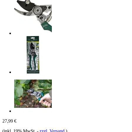
27,99 €
(inkl. 19% MwSt.
-
zzgl. Versand
)