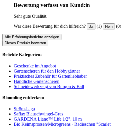
Bewertung verfasst von Kund:in
Sehr gute Qualität.
War diese Bewertung für dich hilfreich?
(1)
(0)
Ja
Nein
Alle Erfahrungsberichte anzeigen
Dieses Produkt bewerten
Beliebte Kategorien:
Geschenke im Angebot
Gartenscheren für den Hobbygärtner
Praktisches Zubehör für Gartenliebhaber
Handliche Gartenscheren
Schneidewerkzeug von Burgon & Ball
Bloomling entdecken:
Strömshaga
Saflax Blauschwingel-Gras
GARDENA Liano™ Life 1/2", 10 m
Bio Keimsprossen/Microgreens - Radieschen "Scarlet