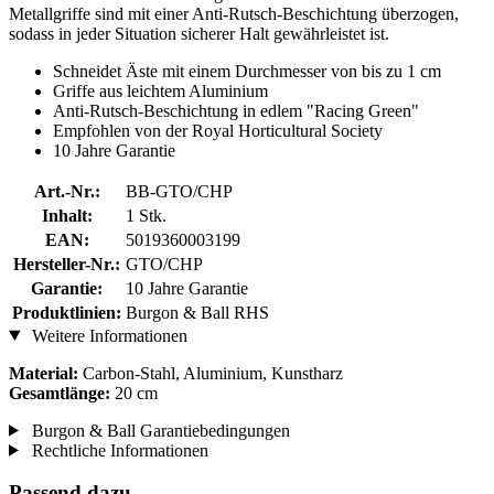
Metallgriffe sind mit einer Anti-Rutsch-Beschichtung überzogen,
sodass in jeder Situation sicherer Halt gewährleistet ist.
Schneidet Äste mit einem Durchmesser von bis zu 1 cm
Griffe aus leichtem Aluminium
Anti-Rutsch-Beschichtung in edlem "Racing Green"
Empfohlen von der Royal Horticultural Society
10 Jahre Garantie
Art.-Nr.:
BB-GTO/CHP
Inhalt:
1 Stk.
EAN:
5019360003199
Hersteller-Nr.:
GTO/CHP
Garantie:
10 Jahre Garantie
Produktlinien:
Burgon & Ball RHS
Weitere Informationen
Material:
Carbon-Stahl, Aluminium, Kunstharz
Gesamtlänge:
20 cm
Burgon & Ball Garantiebedingungen
Rechtliche Informationen
Passend dazu