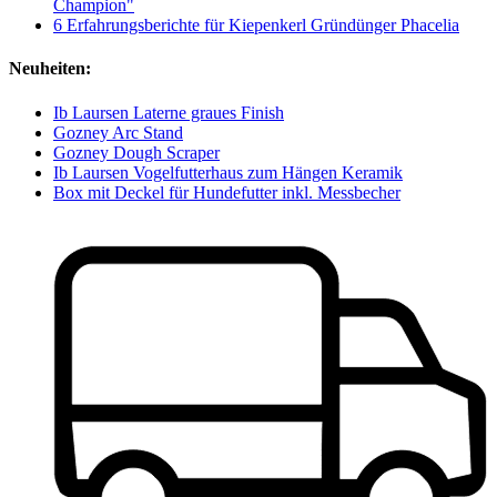
Champion"
6 Erfahrungsberichte für Kiepenkerl Gründünger Phacelia
Neuheiten:
Ib Laursen Laterne graues Finish
Gozney Arc Stand
Gozney Dough Scraper
Ib Laursen Vogelfutterhaus zum Hängen Keramik
Box mit Deckel für Hundefutter inkl. Messbecher