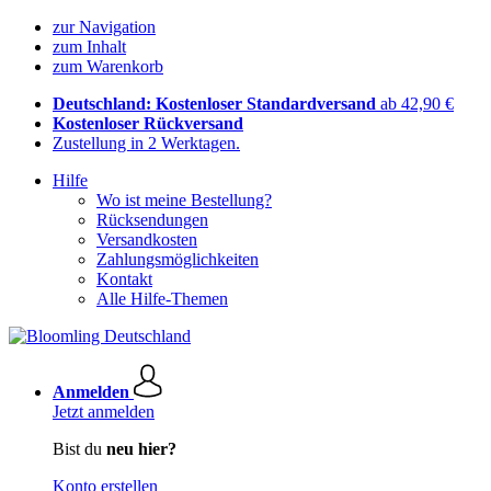
zur Navigation
zum Inhalt
zum Warenkorb
Deutschland: Kostenloser Standardversand
ab 42,90 €
Kostenloser Rückversand
Zustellung in 2 Werktagen.
Hilfe
Wo ist meine Bestellung?
Rücksendungen
Versandkosten
Zahlungsmöglichkeiten
Kontakt
Alle Hilfe-Themen
Anmelden
Jetzt anmelden
Bist du
neu hier?
Konto erstellen