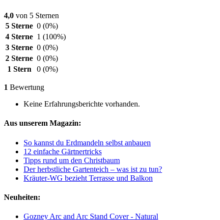
4,0
von 5 Sternen
5 Sterne
0
(0%)
4 Sterne
1
(100%)
3 Sterne
0
(0%)
2 Sterne
0
(0%)
1 Stern
0
(0%)
1
Bewertung
Keine Erfahrungsberichte vorhanden.
Aus unserem Magazin:
So kannst du Erdmandeln selbst anbauen
12 einfache Gärtnertricks
Tipps rund um den Christbaum
Der herbstliche Gartenteich – was ist zu tun?
Kräuter-WG bezieht Terrasse und Balkon
Neuheiten:
Gozney Arc and Arc Stand Cover - Natural