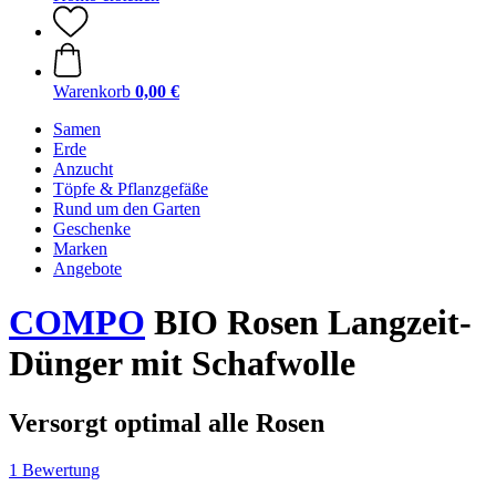
Warenkorb
0,00 €
Samen
Erde
Anzucht
Töpfe & Pflanzgefäße
Rund um den Garten
Geschenke
Marken
Angebote
COMPO
BIO Rosen Langzeit-
Dünger mit Schafwolle
Versorgt optimal alle Rosen
1 Bewertung