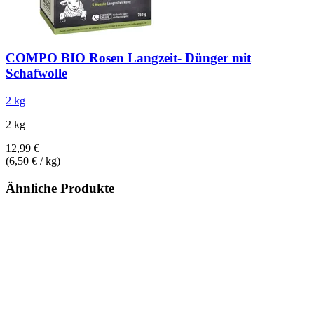
COMPO
BIO Rosen Langzeit-​ Dünger mit
Schafwolle
2 kg
2 kg
12,99 €
(6,50 € / kg)
Ähnliche Produkte