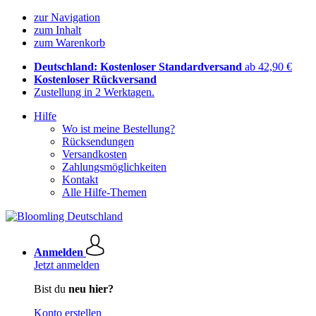
zur Navigation
zum Inhalt
zum Warenkorb
Deutschland: Kostenloser Standardversand
ab 42,90 €
Kostenloser Rückversand
Zustellung in 2 Werktagen.
Hilfe
Wo ist meine Bestellung?
Rücksendungen
Versandkosten
Zahlungsmöglichkeiten
Kontakt
Alle Hilfe-Themen
Anmelden
Jetzt anmelden
Bist du
neu hier?
Konto erstellen