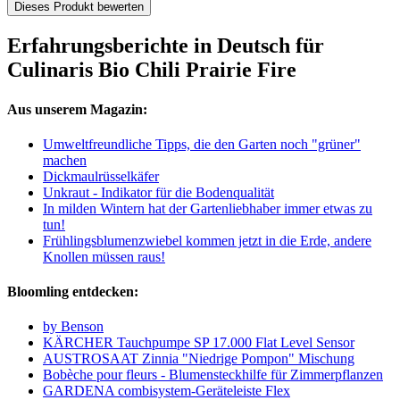
Dieses Produkt bewerten
Erfahrungsberichte in Deutsch für
Culinaris Bio Chili Prairie Fire
Aus unserem Magazin:
Umweltfreundliche Tipps, die den Garten noch "grüner"
machen
Dickmaulrüsselkäfer
Unkraut - Indikator für die Bodenqualität
In milden Wintern hat der Gartenliebhaber immer etwas zu
tun!
Frühlingsblumenzwiebel kommen jetzt in die Erde, andere
Knollen müssen raus!
Bloomling entdecken:
by Benson
KÄRCHER Tauchpumpe SP 17.000 Flat Level Sensor
AUSTROSAAT Zinnia "Niedrige Pompon" Mischung
Bobèche pour fleurs - Blumensteckhilfe für Zimmerpflanzen
GARDENA combisystem-Geräteleiste Flex