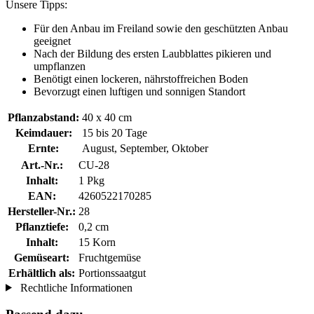
Unsere Tipps:
Für den Anbau im Freiland sowie den geschützten Anbau
geeignet
Nach der Bildung des ersten Laubblattes pikieren und
umpflanzen
Benötigt einen lockeren, nährstoffreichen Boden
Bevorzugt einen luftigen und sonnigen Standort
Pflanzabstand:
40 x 40 cm
Keimdauer:
15 bis 20 Tage
Ernte:
August, September, Oktober
Art.-Nr.:
CU-28
Inhalt:
1 Pkg
EAN:
4260522170285
Hersteller-Nr.:
28
Pflanztiefe:
0,2 cm
Inhalt:
15 Korn
Gemüseart:
Fruchtgemüse
Erhältlich als:
Portionssaatgut
Rechtliche Informationen