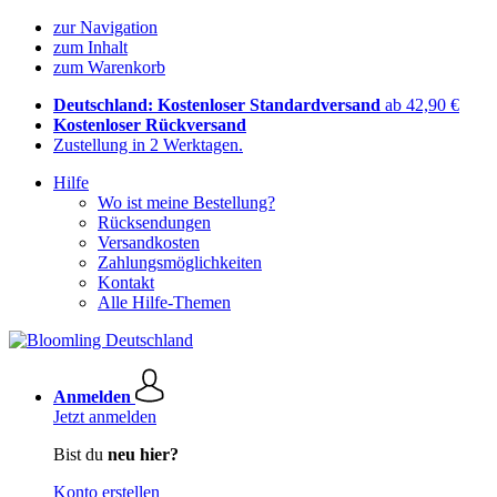
zur Navigation
zum Inhalt
zum Warenkorb
Deutschland: Kostenloser Standardversand
ab 42,90 €
Kostenloser Rückversand
Zustellung in 2 Werktagen.
Hilfe
Wo ist meine Bestellung?
Rücksendungen
Versandkosten
Zahlungsmöglichkeiten
Kontakt
Alle Hilfe-Themen
Anmelden
Jetzt anmelden
Bist du
neu hier?
Konto erstellen