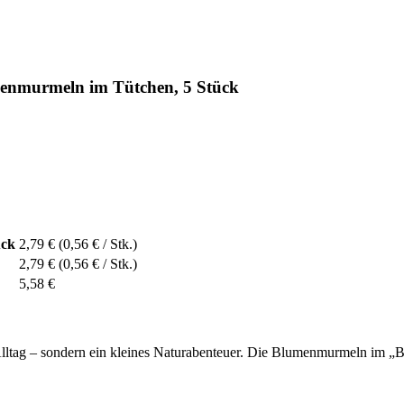
menmurmeln im Tütchen, 5 Stück
ück
2,79 €
(0,56 € / Stk.)
2,79 €
(0,56 € / Stk.)
5,58 €
 Alltag – sondern ein kleines Naturabenteuer. Die Blumenmurmeln im „