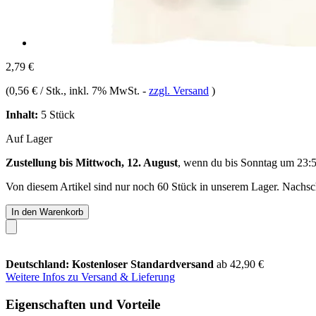
2,79 €
(
0,56 € / Stk.
, inkl. 7% MwSt.
-
zzgl. Versand
)
Inhalt:
5 Stück
Auf Lager
Zustellung bis Mittwoch, 12. August
, wenn du bis
Sonntag um 23:
Von diesem Artikel sind nur noch 60 Stück in unserem Lager. Nachschu
In den Warenkorb
Deutschland: Kostenloser Standardversand
ab 42,90 €
Weitere Infos zu Versand & Lieferung
Eigenschaften und Vorteile