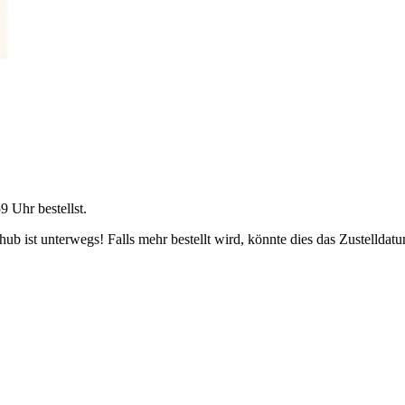
59 Uhr
bestellst.
b ist unterwegs! Falls mehr bestellt wird, könnte dies das Zustelldatu