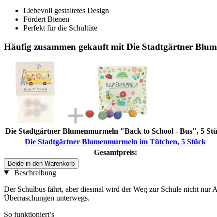
Liebevoll gestaltetes Design
Fördert Bienen
Perfekt für die Schultüte
Häufig zusammen gekauft mit Die Stadtgärtner Blu
Die Stadtgärtner Blumenmurmeln "Back to School - Bus", 5 St
Die Stadtgärtner Blumenmurmeln im Tütchen, 5 Stück
Gesamtpreis:
Beide in den Warenkorb
Beschreibung
Der Schulbus fährt, aber diesmal wird der Weg zur Schule nicht nur
Überraschungen unterwegs.
So funktioniert’s