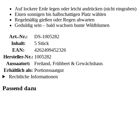
Auf lockere Erde legen oder leicht andrücken (nicht eingraben)
Einen sonnigen bis halbschattigen Platz wählen
Regelmäßig gießen oder Regen abwarten
Geduldig sein – bald wachsen bunte Wildblumen
Art.-Nr.:
DS-1005282
Inhalt:
5 Stück
EAN:
4262499452326
Hersteller-Nr.:
1005282
Aussaatort:
Freiland, Frühbeet & Gewächshaus
Erhältlich als:
Portionssaatgut
Rechtliche Informationen
Passend dazu