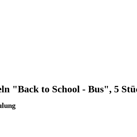
 "Back to School - Bus", 5 Stü
ulung