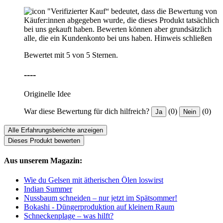
"Verifizierter Kauf“ bedeutet, dass die Bewertung von
Käufer:innen abgegeben wurde, die dieses Produkt tatsächlich
bei uns gekauft haben. Bewerten können aber grundsätzlich
alle, die ein Kundenkonto bei uns haben.
Hinweis schließen
Bewertet mit 5 von 5 Sternen.
----
Originelle Idee
War diese Bewertung für dich hilfreich?
(0)
(0)
Ja
Nein
Alle Erfahrungsberichte anzeigen
Dieses Produkt bewerten
Aus unserem Magazin:
Wie du Gelsen mit ätherischen Ölen loswirst
Indian Summer
Nussbaum schneiden – nur jetzt im Spätsommer!
Bokashi - Düngerproduktion auf kleinem Raum
Schneckenplage – was hilft?