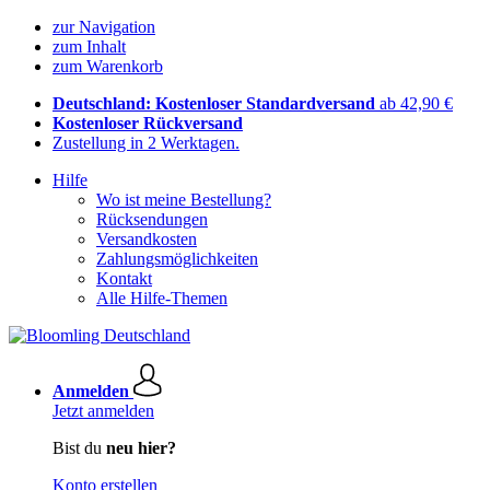
zur Navigation
zum Inhalt
zum Warenkorb
Deutschland: Kostenloser Standardversand
ab 42,90 €
Kostenloser Rückversand
Zustellung in 2 Werktagen.
Hilfe
Wo ist meine Bestellung?
Rücksendungen
Versandkosten
Zahlungsmöglichkeiten
Kontakt
Alle Hilfe-Themen
Anmelden
Jetzt anmelden
Bist du
neu hier?
Konto erstellen