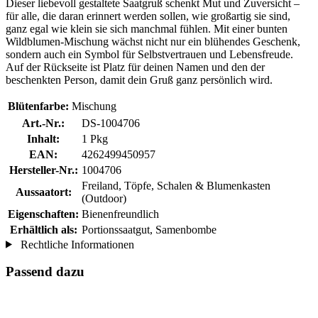
Dieser liebevoll gestaltete Saatgruß schenkt Mut und Zuversicht –
für alle, die daran erinnert werden sollen, wie großartig sie sind,
ganz egal wie klein sie sich manchmal fühlen. Mit einer bunten
Wildblumen-Mischung wächst nicht nur ein blühendes Geschenk,
sondern auch ein Symbol für Selbstvertrauen und Lebensfreude.
Auf der Rückseite ist Platz für deinen Namen und den der
beschenkten Person, damit dein Gruß ganz persönlich wird.
Blütenfarbe:
Mischung
Art.-Nr.:
DS-1004706
Inhalt:
1 Pkg
EAN:
4262499450957
Hersteller-Nr.:
1004706
Freiland, Töpfe, Schalen & Blumenkasten
Aussaatort:
(Outdoor)
Eigenschaften:
Bienenfreundlich
Erhältlich als:
Portionssaatgut, Samenbombe
Rechtliche Informationen
Passend dazu