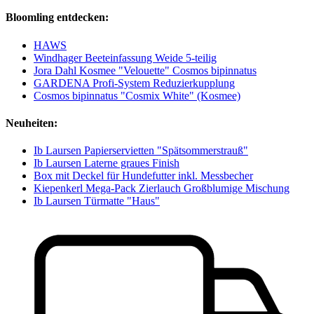
Bloomling entdecken:
HAWS
Windhager Beeteinfassung Weide 5-teilig
Jora Dahl Kosmee "Velouette" Cosmos bipinnatus
GARDENA Profi-System Reduzierkupplung
Cosmos bipinnatus "Cosmix White" (Kosmee)
Neuheiten:
Ib Laursen Papierservietten "Spätsommerstrauß"
Ib Laursen Laterne graues Finish
Box mit Deckel für Hundefutter inkl. Messbecher
Kiepenkerl Mega-Pack Zierlauch Großblumige Mischung
Ib Laursen Türmatte "Haus"