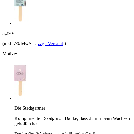
3,29 €
(inkl. 7% MwSt.
-
zzgl. Versand
)
Motive:
Die Stadtgärtner
Komplimente - Saatgruß - Danke, dass du mir beim Wachsen
geholfen hast
Danke fürs Wachsen – ein blühender Gruß