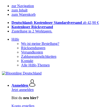
zur Navigation
zum Inhalt
zum Warenkorb
Deutschland: Kostenloser Standardversand
ab 42,90 €
Kostenloser Rückversand
Zustellung in 2 Werktagen.
Hilfe
Wo ist meine Bestellung?
Rücksendungen
Versandkosten
Zahlungsmöglichkeiten
Kontakt
Alle Hilfe-Themen
Anmelden
Jetzt anmelden
Bist du
neu hier?
Konto erstellen