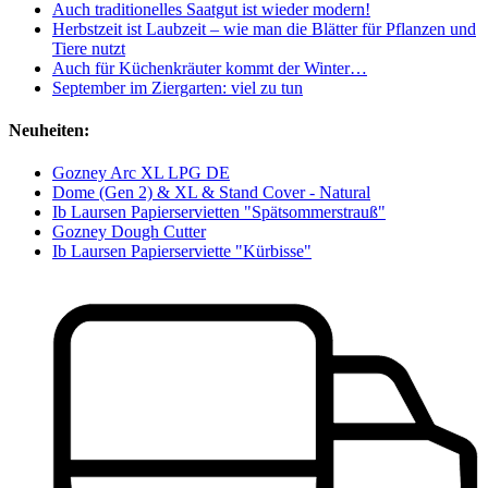
Auch traditionelles Saatgut ist wieder modern!
Herbstzeit ist Laubzeit – wie man die Blätter für Pflanzen und
Tiere nutzt
Auch für Küchenkräuter kommt der Winter…
September im Ziergarten: viel zu tun
Neuheiten:
Gozney Arc XL LPG DE
Dome (Gen 2) & XL & Stand Cover - Natural
Ib Laursen Papierservietten "Spätsommerstrauß"
Gozney Dough Cutter
Ib Laursen Papierserviette "Kürbisse"