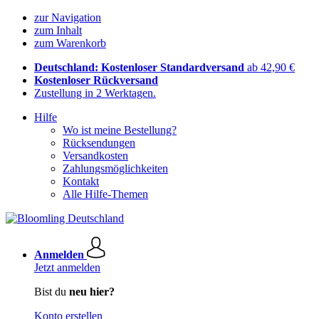
zur Navigation
zum Inhalt
zum Warenkorb
Deutschland: Kostenloser Standardversand
ab 42,90 €
Kostenloser Rückversand
Zustellung in 2 Werktagen.
Hilfe
Wo ist meine Bestellung?
Rücksendungen
Versandkosten
Zahlungsmöglichkeiten
Kontakt
Alle Hilfe-Themen
Anmelden
Jetzt anmelden
Bist du
neu hier?
Konto erstellen