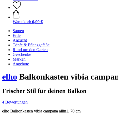
Warenkorb
0,00 €
Samen
Erde
Anzucht
Töpfe & Pflanzgefäße
Rund um den Garten
Geschenke
Marken
Angebote
elho
Balkonkasten vibia campana
Frischer Stil für deinen Balkon
4 Bewertungen
elho Balkonkasten vibia campana allin1, 70 cm