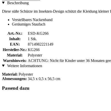
Beschreibung
Diese süße Schürze im Insekten-Design schützt die Kleidung kleiner 
Verstellbares Nackenband
Geräumiges Staufach
Art.-Nr.:
ESD-KG266
Inhalt:
1 Stk.
EAN:
8714982221149
Hersteller-Nr.:
KG266
Material:
Polyester
Warnhinweis:
ACHTUNG: Nicht für Kinder unter 36 Monaten geeign
Weitere Informationen
Material:
Polyester
Abmessungen:
34,5 x 0,5 x 56,5 cm
Passend dazu