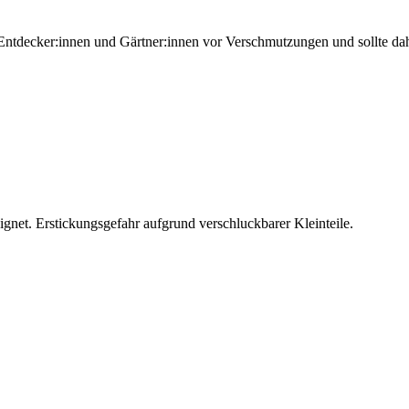
Entdecker:innen und Gärtner:innen vor Verschmutzungen und sollte dahe
et. Erstickungsgefahr aufgrund verschluckbarer Kleinteile.