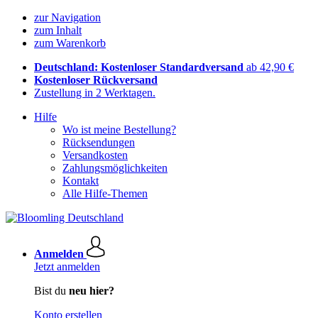
zur Navigation
zum Inhalt
zum Warenkorb
Deutschland: Kostenloser Standardversand
ab 42,90 €
Kostenloser Rückversand
Zustellung in 2 Werktagen.
Hilfe
Wo ist meine Bestellung?
Rücksendungen
Versandkosten
Zahlungsmöglichkeiten
Kontakt
Alle Hilfe-Themen
Anmelden
Jetzt anmelden
Bist du
neu hier?
Konto erstellen