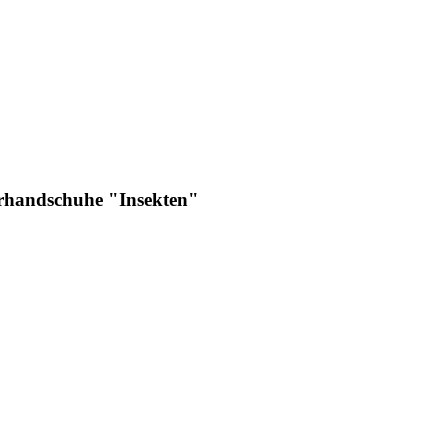
erhandschuhe "Insekten"