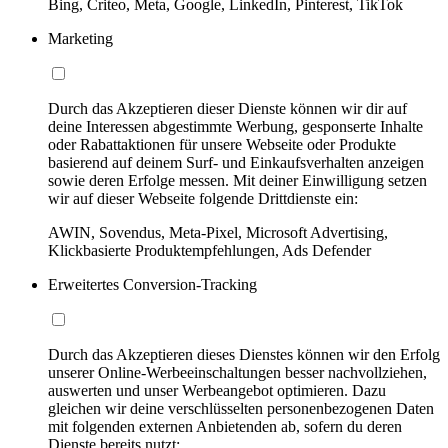
Bing, Criteo, Meta, Google, LinkedIn, Pinterest, TikTok
Marketing
Durch das Akzeptieren dieser Dienste können wir dir auf
deine Interessen abgestimmte Werbung, gesponserte Inhalte
oder Rabattaktionen für unsere Webseite oder Produkte
basierend auf deinem Surf- und Einkaufsverhalten anzeigen
sowie deren Erfolge messen. Mit deiner Einwilligung setzen
wir auf dieser Webseite folgende Drittdienste ein:
AWIN, Sovendus, Meta-Pixel, Microsoft Advertising,
Klickbasierte Produktempfehlungen, Ads Defender
Erweitertes Conversion-Tracking
Durch das Akzeptieren dieses Dienstes können wir den Erfolg
unserer Online-Werbeeinschaltungen besser nachvollziehen,
auswerten und unser Werbeangebot optimieren. Dazu
gleichen wir deine verschlüsselten personenbezogenen Daten
mit folgenden externen Anbietenden ab, sofern du deren
Dienste bereits nutzt: