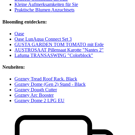
Kleine Aufmerksamkeiten für Sie
Praktische Blumen Anzuchtsets
Bloomling entdecken:
Oase
Oase LunAqua Connect Set 3​
GUSTA GARDEN TOM TOMATO mit Erde
AUSTROSAAT Pillensaat Karotte "Nantes 2"
Lafuma TRANSASWING "Colorblock"
Neuheiten:
Gozney Tread Roof Rack. Black
Gozney Dome (Gen 2) Stand - Black
Gozney Dough Cutter
Gozney Arc Booster
Gozney Dome 2 LPG EU