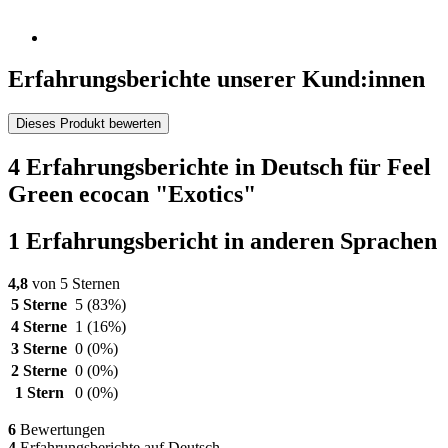
Erfahrungsberichte unserer Kund:innen
Dieses Produkt bewerten
4 Erfahrungsberichte in Deutsch für Feel
Green ecocan "Exotics"
1 Erfahrungsbericht in anderen Sprachen
4,8
von 5 Sternen
5 Sterne
5
(83%)
4 Sterne
1
(16%)
3 Sterne
0
(0%)
2 Sterne
0
(0%)
1 Stern
0
(0%)
6
Bewertungen
4
Erfahrungsberichte auf Deutsch