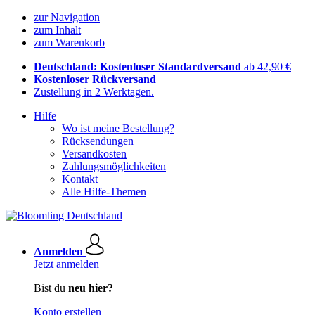
zur Navigation
zum Inhalt
zum Warenkorb
Deutschland: Kostenloser Standardversand
ab 42,90 €
Kostenloser Rückversand
Zustellung in 2 Werktagen.
Hilfe
Wo ist meine Bestellung?
Rücksendungen
Versandkosten
Zahlungsmöglichkeiten
Kontakt
Alle Hilfe-Themen
Anmelden
Jetzt anmelden
Bist du
neu hier?
Konto erstellen