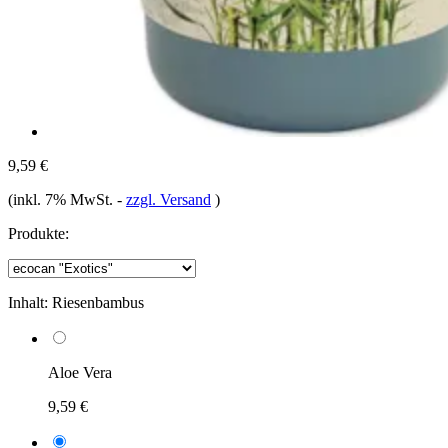
9,59 €
(inkl. 7% MwSt.
-
zzgl. Versand
)
Produkte:
Inhalt:
Riesenbambus
Aloe Vera
9,59 €