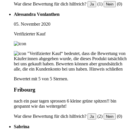
War diese Bewertung für dich hilfreich?
(1)
(0)
Ja
Nein
Alessandra Vonlanthen
05. November 2020
Verifizierter Kauf
"Verifizierter Kauf“ bedeutet, dass die Bewertung von
Käufer:innen abgegeben wurde, die dieses Produkt tatsächlich
bei uns gekauft haben. Bewerten können aber grundsätzlich
alle, die ein Kundenkonto bei uns haben.
Hinweis schließen
Bewertet mit 5 von 5 Sternen.
Fribourg
nach ein paar tagen sprossen 6 kleine grüne spitzen!! bin
gespannt wie das weitergeht!
War diese Bewertung für dich hilfreich?
(2)
(0)
Ja
Nein
Sabrina