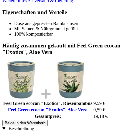
Weitere Infos zu Versand & Lieferung
Eigenschaften und Vorteile
Dose aus gepressten Bambusfasern
Mit Samen & Nährgranulat gefüllt
100% kompostierbar
Häufig zusammen gekauft mit Feel Green ecocan
"Exotics", Aloe Vera
Feel Green ecocan "Exotics", Riesenbambus
9,59 €
Feel Green ecocan "Exotics", Aloe Vera
9,59 €
Gesamtpreis:
19,18 €
Beide in den Warenkorb
Beschreibung