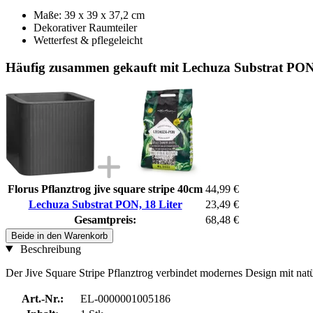
Maße: 39 x 39 x 37,2 cm
Dekorativer Raumteiler
Wetterfest & pflegeleicht
Häufig zusammen gekauft mit Lechuza Substrat PON,
Florus Pflanztrog jive square stripe 40cm
44,99 €
Lechuza Substrat PON, 18 Liter
23,49 €
Gesamtpreis:
68,48 €
Beide in den Warenkorb
Beschreibung
Der Jive Square Stripe Pflanztrog verbindet modernes Design mit natür
Art.-Nr.:
EL-0000001005186