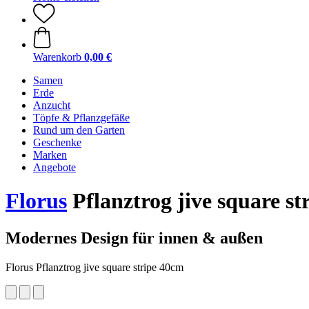
Warenkorb
0,00 €
Samen
Erde
Anzucht
Töpfe & Pflanzgefäße
Rund um den Garten
Geschenke
Marken
Angebote
Florus
Pflanztrog jive square st
Modernes Design für innen & außen
Florus Pflanztrog jive square stripe 40cm