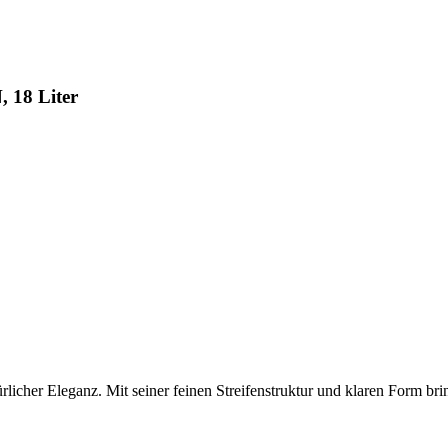
 18 Liter
licher Eleganz. Mit seiner feinen Streifenstruktur und klaren Form bri