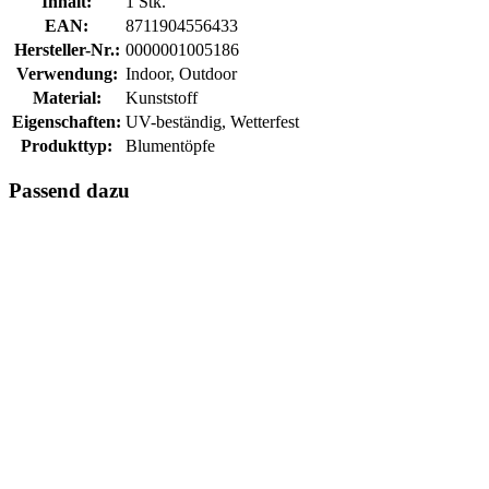
Inhalt:
1 Stk.
EAN:
8711904556433
Hersteller-Nr.:
0000001005186
Verwendung:
Indoor, Outdoor
Material:
Kunststoff
Eigenschaften:
UV-beständig, Wetterfest
Produkttyp:
Blumentöpfe
Passend dazu