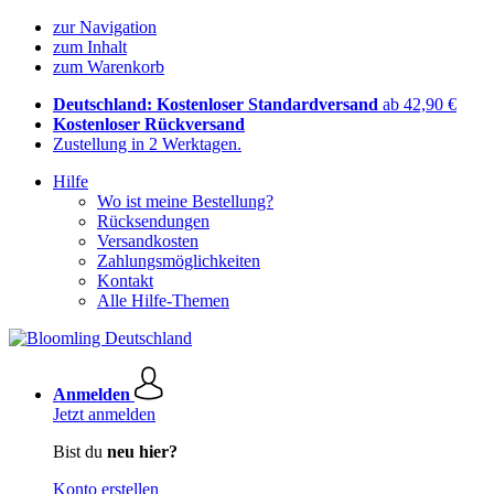
zur Navigation
zum Inhalt
zum Warenkorb
Deutschland: Kostenloser Standardversand
ab 42,90 €
Kostenloser Rückversand
Zustellung in 2 Werktagen.
Hilfe
Wo ist meine Bestellung?
Rücksendungen
Versandkosten
Zahlungsmöglichkeiten
Kontakt
Alle Hilfe-Themen
Anmelden
Jetzt anmelden
Bist du
neu hier?
Konto erstellen