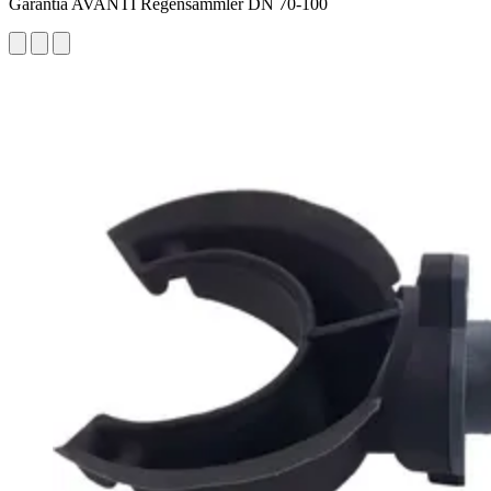
Garantia AVANTI Regensammler DN 70-100