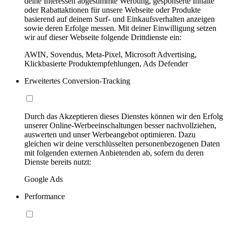
deine Interessen abgestimmte Werbung, gesponserte Inhalte
oder Rabattaktionen für unsere Webseite oder Produkte
basierend auf deinem Surf- und Einkaufsverhalten anzeigen
sowie deren Erfolge messen. Mit deiner Einwilligung setzen
wir auf dieser Webseite folgende Drittdienste ein:
AWIN, Sovendus, Meta-Pixel, Microsoft Advertising,
Klickbasierte Produktempfehlungen, Ads Defender
Erweitertes Conversion-Tracking
Durch das Akzeptieren dieses Dienstes können wir den Erfolg
unserer Online-Werbeeinschaltungen besser nachvollziehen,
auswerten und unser Werbeangebot optimieren. Dazu
gleichen wir deine verschlüsselten personenbezogenen Daten
mit folgenden externen Anbietenden ab, sofern du deren
Dienste bereits nutzt:
Google Ads
Performance