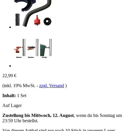
22,99 €
(inkl. 19% MwSt.
-
zzgl. Versand
)
Inhalt:
1 Set
Auf Lager
Zustellung bis Mittwoch, 12. August
, wenn du bis
Sonntag um
23:59 Uhr
bestellst.
Von diesem Artikel sind nur noch 10 Stück in unserem Lager.