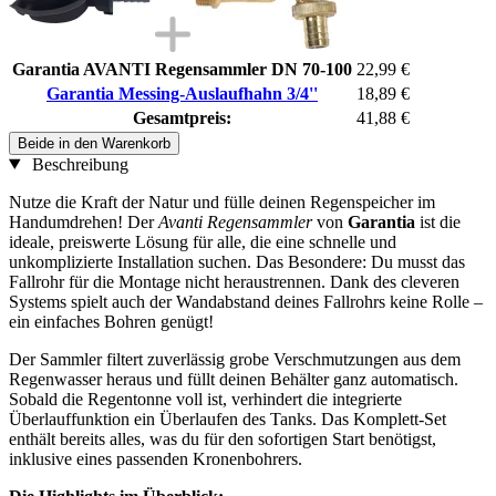
Garantia AVANTI Regensammler DN 70-100
22,99 €
Garantia Messing-Auslaufhahn 3/4''
18,89 €
Gesamtpreis:
41,88 €
Beide in den Warenkorb
Beschreibung
Nutze die Kraft der Natur und fülle deinen Regenspeicher im
Handumdrehen! Der
Avanti Regensammler
von
Garantia
ist die
ideale, preiswerte Lösung für alle, die eine schnelle und
unkomplizierte Installation suchen. Das Besondere: Du musst das
Fallrohr für die Montage nicht heraustrennen. Dank des cleveren
Systems spielt auch der Wandabstand deines Fallrohrs keine Rolle –
ein einfaches Bohren genügt!
Der Sammler filtert zuverlässig grobe Verschmutzungen aus dem
Regenwasser heraus und füllt deinen Behälter ganz automatisch.
Sobald die Regentonne voll ist, verhindert die integrierte
Überlauffunktion ein Überlaufen des Tanks. Das Komplett-Set
enthält bereits alles, was du für den sofortigen Start benötigst,
inklusive eines passenden Kronenbohrers.