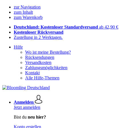
zur Navigation
zum Inhalt
zum Warenkorb
Deutschland: Kostenloser Standardversand
ab 42,90 €
Kostenloser Rückversand
Zustellung in 2 Werktagen.
Hilfe
Wo ist meine Bestellung?
Rücksendungen
Versandkosten
Zahlungsmöglichkeiten
Kontakt
Alle Hilfe-Themen
Anmelden
Jetzt anmelden
Bist du
neu hier?
Konto erstellen