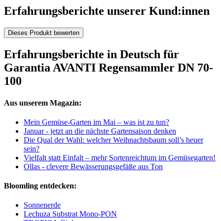
Erfahrungsberichte unserer Kund:innen
Dieses Produkt bewerten
Erfahrungsberichte in Deutsch für
Garantia AVANTI Regensammler DN 70-
100
Aus unserem Magazin:
Mein Gemüse-Garten im Mai – was ist zu tun?
Januar - jetzt an die nächste Gartensaison denken
Die Qual der Wahl: welcher Weihnachtsbaum soll’s heuer
sein?
Vielfalt statt Einfalt – mehr Sortenreichtum im Gemüsegarten!
Ollas - clevere Bewässerungsgefäße aus Ton
Bloomling entdecken:
Sonnenerde
Lechuza Substrat Mono-PON