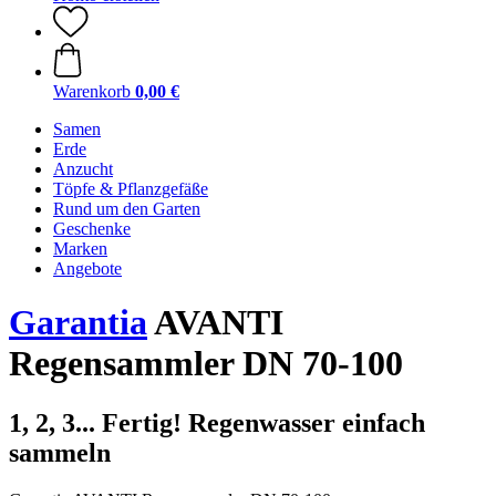
Warenkorb
0,00 €
Samen
Erde
Anzucht
Töpfe & Pflanzgefäße
Rund um den Garten
Geschenke
Marken
Angebote
Garantia
AVANTI
Regensammler DN 70-100
1, 2, 3... Fertig! Regenwasser einfach
sammeln