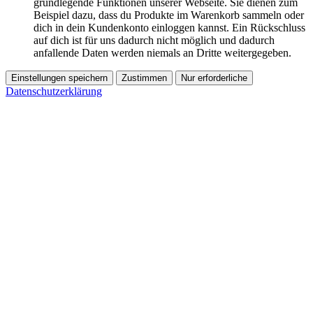
grundlegende Funktionen unserer Webseite. Sie dienen zum
Beispiel dazu, dass du Produkte im Warenkorb sammeln oder
dich in dein Kundenkonto einloggen kannst. Ein Rückschluss
auf dich ist für uns dadurch nicht möglich und dadurch
anfallende Daten werden niemals an Dritte weitergegeben.
Einstellungen speichern
Zustimmen
Nur erforderliche
Datenschutzerklärung