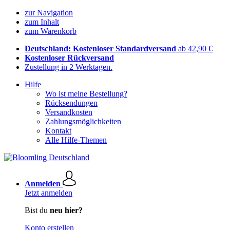
zur Navigation
zum Inhalt
zum Warenkorb
Deutschland: Kostenloser Standardversand
ab 42,90 €
Kostenloser Rückversand
Zustellung in 2 Werktagen.
Hilfe
Wo ist meine Bestellung?
Rücksendungen
Versandkosten
Zahlungsmöglichkeiten
Kontakt
Alle Hilfe-Themen
Anmelden
Jetzt anmelden
Bist du
neu hier?
Konto erstellen