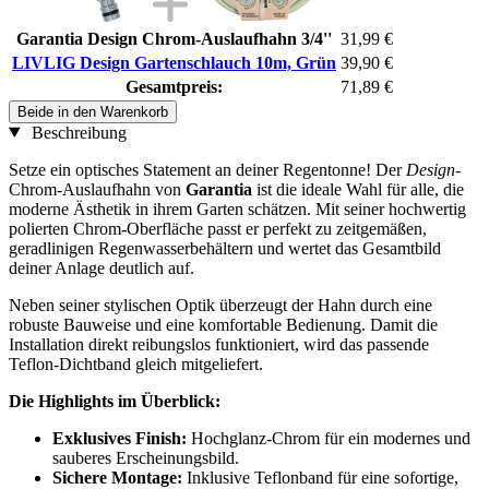
Garantia Design Chrom-Auslaufhahn 3/4''
31,99 €
LIVLIG Design Gartenschlauch 10m, Grün
39,90 €
Gesamtpreis:
71,89 €
Beide in den Warenkorb
Beschreibung
Setze ein optisches Statement an deiner Regentonne! Der
Design
-
Chrom-Auslaufhahn von
Garantia
ist die ideale Wahl für alle, die
moderne Ästhetik in ihrem Garten schätzen. Mit seiner hochwertig
polierten Chrom-Oberfläche passt er perfekt zu zeitgemäßen,
geradlinigen Regenwasserbehältern und wertet das Gesamtbild
deiner Anlage deutlich auf.
Neben seiner stylischen Optik überzeugt der Hahn durch eine
robuste Bauweise und eine komfortable Bedienung. Damit die
Installation direkt reibungslos funktioniert, wird das passende
Teflon-Dichtband gleich mitgeliefert.
Die Highlights im Überblick:
Exklusives Finish:
Hochglanz-Chrom für ein modernes und
sauberes Erscheinungsbild.
Sichere Montage:
Inklusive Teflonband für eine sofortige,