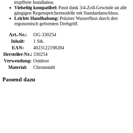
tropffreie Installation.
Vielseitig kompatibel:
Passt dank 3/4-Zoll-Gewinde an alle
gängigen Regenspeichermodelle mit Standardanschluss.
Leichte Handhabung:
Präziser Wasserfluss durch den
ergonomisch geformten Drehgriff.
Art.-Nr.:
OG-330254
Inhalt:
1 Stk.
EAN:
4023122198284
Hersteller-Nr.:
330254
Verwendung:
Outdoor
Material:
Chromstahl
Passend dazu