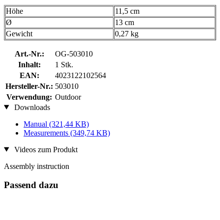
Höhe
11,5 cm
Ø
13 cm
Gewicht
0,27 kg
Art.-Nr.:
OG-503010
Inhalt:
1 Stk.
EAN:
4023122102564
Hersteller-Nr.:
503010
Verwendung:
Outdoor
Downloads
Manual
(321,44 KB)
Measurements
(349,74 KB)
Videos zum Produkt
Assembly instruction
Passend dazu