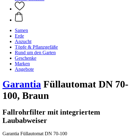
Samen
Erde
Anzucht
Töpfe & Pflanzgefäße
Rund um den Garten
Geschenke
Marken
Angebote
Garantia
Füllautomat DN 70-
100, Braun
Fallrohrfilter mit integriertem
Laubabweiser
Garantia Füllautomat DN 70-100