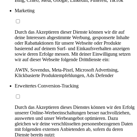
Bing, Criteo, Meta, Google, LinkedIn, Pinterest, TikTok
Marketing
Durch das Akzeptieren dieser Dienste können wir dir auf
deine Interessen abgestimmte Werbung, gesponserte Inhalte
oder Rabattaktionen für unsere Webseite oder Produkte
basierend auf deinem Surf- und Einkaufsverhalten anzeigen
sowie deren Erfolge messen. Mit deiner Einwilligung setzen
wir auf dieser Webseite folgende Drittdienste ein:
AWIN, Sovendus, Meta-Pixel, Microsoft Advertising,
Klickbasierte Produktempfehlungen, Ads Defender
Erweitertes Conversion-Tracking
Durch das Akzeptieren dieses Dienstes können wir den Erfolg
unserer Online-Werbeeinschaltungen besser nachvollziehen,
auswerten und unser Werbeangebot optimieren. Dazu
gleichen wir deine verschlüsselten personenbezogenen Daten
mit folgenden externen Anbietenden ab, sofern du deren
Dienste bereits nutzt: