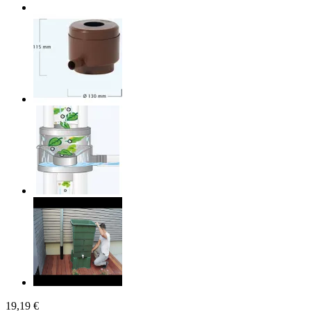
19,19 €