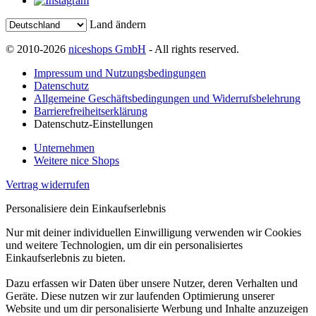
Land ändern
© 2010-2026
niceshops GmbH
- All rights reserved.
Impressum und Nutzungsbedingungen
Datenschutz
Allgemeine Geschäftsbedingungen und Widerrufsbelehrung
Barrierefreiheitserklärung
Datenschutz-Einstellungen
Unternehmen
Weitere nice Shops
Vertrag widerrufen
Personalisiere dein Einkaufserlebnis
Nur mit deiner individuellen Einwilligung verwenden wir Cookies
und weitere Technologien, um dir ein personalisiertes
Einkaufserlebnis zu bieten.
Dazu erfassen wir Daten über unsere Nutzer, deren Verhalten und
Geräte. Diese nutzen wir zur laufenden Optimierung unserer
Website und um dir personalisierte Werbung und Inhalte anzuzeigen