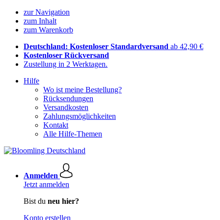
zur Navigation
zum Inhalt
zum Warenkorb
Deutschland: Kostenloser Standardversand
ab 42,90 €
Kostenloser Rückversand
Zustellung in 2 Werktagen.
Hilfe
Wo ist meine Bestellung?
Rücksendungen
Versandkosten
Zahlungsmöglichkeiten
Kontakt
Alle Hilfe-Themen
Anmelden
Jetzt anmelden
Bist du
neu hier?
Konto erstellen