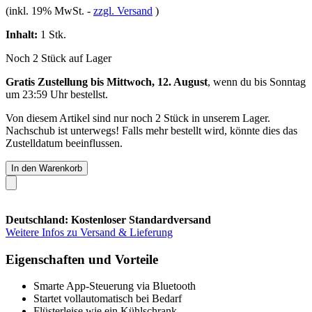
(inkl. 19% MwSt.
-
zzgl. Versand
)
Inhalt:
1 Stk.
Noch 2 Stück auf Lager
Gratis Zustellung bis Mittwoch, 12. August
, wenn du bis
Sonntag
um 23:59 Uhr
bestellst.
Von diesem Artikel sind nur noch 2 Stück in unserem Lager.
Nachschub ist unterwegs! Falls mehr bestellt wird, könnte dies das
Zustelldatum beeinflussen.
In den Warenkorb
Deutschland: Kostenloser Standardversand
Weitere Infos zu Versand & Lieferung
Eigenschaften und Vorteile
Smarte App-Steuerung via Bluetooth
Startet vollautomatisch bei Bedarf
Flüsterleise wie ein Kühlschrank