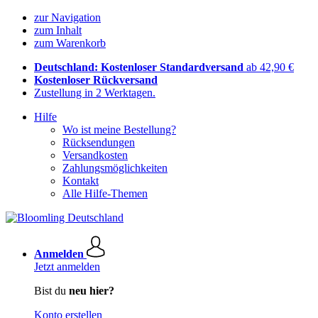
zur Navigation
zum Inhalt
zum Warenkorb
Deutschland: Kostenloser Standardversand
ab 42,90 €
Kostenloser Rückversand
Zustellung in 2 Werktagen.
Hilfe
Wo ist meine Bestellung?
Rücksendungen
Versandkosten
Zahlungsmöglichkeiten
Kontakt
Alle Hilfe-Themen
Anmelden
Jetzt anmelden
Bist du
neu hier?
Konto erstellen