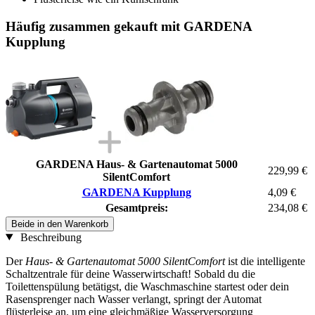
Häufig zusammen gekauft mit GARDENA
Kupplung
GARDENA Haus- & Gartenautomat 5000
229,99 €
SilentComfort
GARDENA Kupplung
4,09 €
Gesamtpreis:
234,08 €
Beide in den Warenkorb
Beschreibung
Der
Haus- & Gartenautomat 5000 SilentComfort
ist die intelligente
Schaltzentrale für deine Wasserwirtschaft! Sobald du die
Toilettenspülung betätigst, die Waschmaschine startest oder dein
Rasensprenger nach Wasser verlangt, springt der Automat
flüsterleise an, um eine gleichmäßige Wasserversorgung