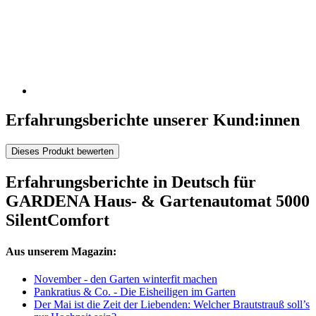
Erfahrungsberichte unserer Kund:innen
Dieses Produkt bewerten
Erfahrungsberichte in Deutsch für
GARDENA Haus- & Gartenautomat 5000
SilentComfort
Aus unserem Magazin:
November - den Garten winterfit machen
Pankratius & Co. - Die Eisheiligen im Garten
Der Mai ist die Zeit der Liebenden: Welcher Brautstrauß soll’s