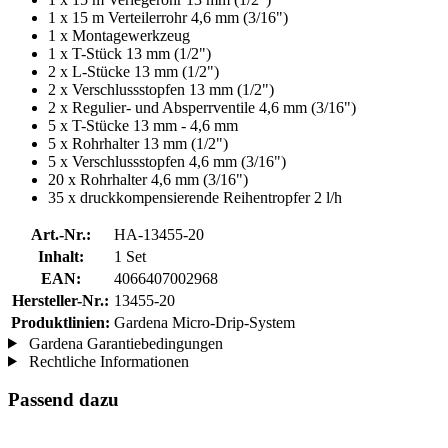
1 x 15 m Verteilerrohr 4,6 mm (3/16")
1 x Montagewerkzeug
1 x T-Stück 13 mm (1/2")
2 x L-Stücke 13 mm (1/2")
2 x Verschlussstopfen 13 mm (1/2")
2 x Regulier- und Absperrventile 4,6 mm (3/16")
5 x T-Stücke 13 mm - 4,6 mm
5 x Rohrhalter 13 mm (1/2")
5 x Verschlussstopfen 4,6 mm (3/16")
20 x Rohrhalter 4,6 mm (3/16")
35 x druckkompensierende Reihentropfer 2 l/h
Art.-Nr.:
HA-13455-20
Inhalt:
1 Set
EAN:
4066407002968
Hersteller-Nr.:
13455-20
Produktlinien:
Gardena Micro-Drip-System
Gardena Garantiebedingungen
Rechtliche Informationen
Passend dazu