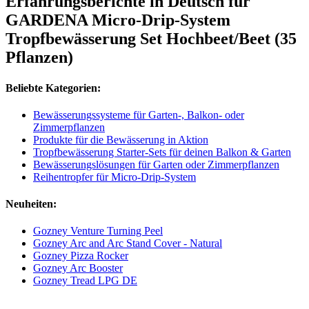
Erfahrungsberichte in Deutsch für
GARDENA Micro-Drip-System
Tropfbewässerung Set Hochbeet/Beet (35
Pflanzen)
Beliebte Kategorien:
Bewässerungssysteme für Garten-, Balkon- oder
Zimmerpflanzen
Produkte für die Bewässerung in Aktion
Tropfbewässerung Starter-Sets für deinen Balkon & Garten
Bewässerungslösungen für Garten oder Zimmerpflanzen
Reihentropfer für Micro-Drip-System
Neuheiten:
Gozney Venture Turning Peel
Gozney Arc and Arc Stand Cover - Natural
Gozney Pizza Rocker
Gozney Arc Booster
Gozney Tread LPG DE