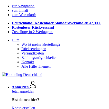
zur Navigation
zum Inhalt
zum Warenkorb
Deutschland: Kostenloser Standardversand
ab 42,90 €
Kostenloser Rückversand
Zustellung in 2 Werktagen.
Hilfe
Wo ist meine Bestellung?
Rücksendungen
Versandkosten
Zahlungsmöglichkeiten
Kontakt
Alle Hilfe-Themen
Anmelden
Jetzt anmelden
Bist du
neu hier?
Konto erstellen