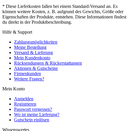
* Diese Lieferkosten fallen bei einem Standard-Versand an. Es
können weitere Kosten, z. B. aufgrund des Gewichts, Größe oder
Eigenschaften der Produkte, entstehen. Diese Informationen findest
du direkt in der Produktbeschreibung.
Hilfe & Support
Zahlungsmöglichkeiten
Meine Bestellung
Versand & Lieferung
Mein Kundenkonto
Rücksendungen & Rückerstattungen
Aktionen & Gutscheine
Firmenkunden
Weitere Fragen?
Mein Konto
Anmelden
Registrieren
Passwort vergessen?
Wo ist meine Lieferung?
Gutschein einlösen
Wissenswertes