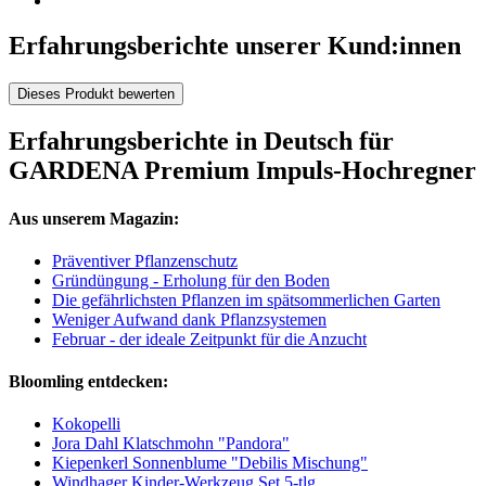
Erfahrungsberichte unserer Kund:innen
Dieses Produkt bewerten
Erfahrungsberichte in Deutsch für
GARDENA Premium Impuls-Hochregner
Aus unserem Magazin:
Präventiver Pflanzenschutz
Gründüngung - Erholung für den Boden
Die gefährlichsten Pflanzen im spätsommerlichen Garten
Weniger Aufwand dank Pflanzsystemen
Februar - der ideale Zeitpunkt für die Anzucht
Bloomling entdecken:
Kokopelli
Jora Dahl Klatschmohn "Pandora"
Kiepenkerl Sonnenblume "Debilis Mischung"
Windhager Kinder-Werkzeug Set 5-tlg.