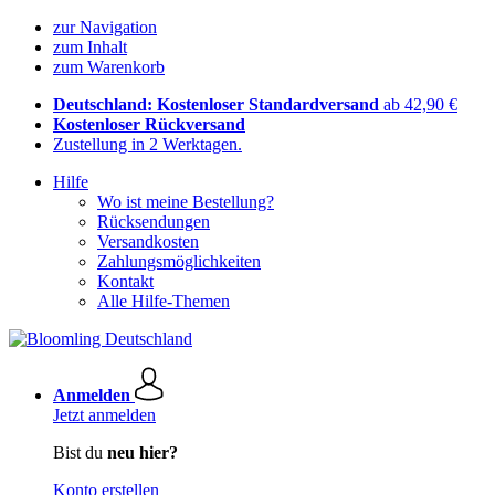
zur Navigation
zum Inhalt
zum Warenkorb
Deutschland: Kostenloser Standardversand
ab 42,90 €
Kostenloser Rückversand
Zustellung in 2 Werktagen.
Hilfe
Wo ist meine Bestellung?
Rücksendungen
Versandkosten
Zahlungsmöglichkeiten
Kontakt
Alle Hilfe-Themen
Anmelden
Jetzt anmelden
Bist du
neu hier?
Konto erstellen