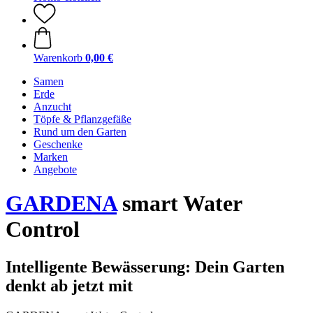
Warenkorb
0,00 €
Samen
Erde
Anzucht
Töpfe & Pflanzgefäße
Rund um den Garten
Geschenke
Marken
Angebote
GARDENA
smart Water
Control
Intelligente Bewässerung: Dein Garten
denkt ab jetzt mit