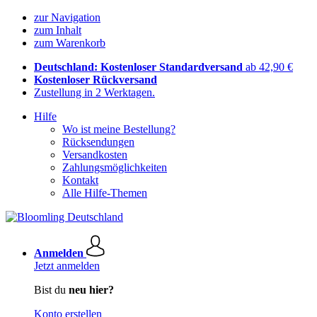
zur Navigation
zum Inhalt
zum Warenkorb
Deutschland: Kostenloser Standardversand
ab 42,90 €
Kostenloser Rückversand
Zustellung in 2 Werktagen.
Hilfe
Wo ist meine Bestellung?
Rücksendungen
Versandkosten
Zahlungsmöglichkeiten
Kontakt
Alle Hilfe-Themen
Anmelden
Jetzt anmelden
Bist du
neu hier?
Konto erstellen