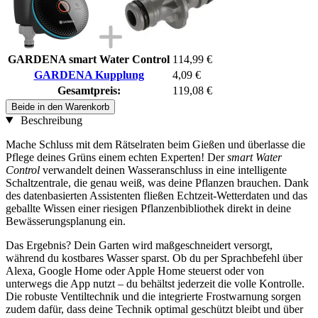
GARDENA smart Water Control
114,99 €
GARDENA Kupplung
4,09 €
Gesamtpreis:
119,08 €
Beide in den Warenkorb
Beschreibung
Mache Schluss mit dem Rätselraten beim Gießen und überlasse die
Pflege deines Grüns einem echten Experten! Der
smart Water
Control
verwandelt deinen Wasseranschluss in eine intelligente
Schaltzentrale, die genau weiß, was deine Pflanzen brauchen. Dank
des datenbasierten Assistenten fließen Echtzeit-Wetterdaten und das
geballte Wissen einer riesigen Pflanzenbibliothek direkt in deine
Bewässerungsplanung ein.
Das Ergebnis? Dein Garten wird maßgeschneidert versorgt,
während du kostbares Wasser sparst. Ob du per Sprachbefehl über
Alexa, Google Home oder Apple Home steuerst oder von
unterwegs die App nutzt – du behältst jederzeit die volle Kontrolle.
Die robuste Ventiltechnik und die integrierte Frostwarnung sorgen
zudem dafür, dass deine Technik optimal geschützt bleibt und über