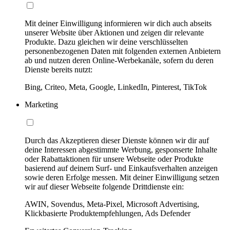
Mit deiner Einwilligung informieren wir dich auch abseits
unserer Website über Aktionen und zeigen dir relevante
Produkte. Dazu gleichen wir deine verschlüsselten
personenbezogenen Daten mit folgenden externen Anbietern
ab und nutzen deren Online-Werbekanäle, sofern du deren
Dienste bereits nutzt:
Bing, Criteo, Meta, Google, LinkedIn, Pinterest, TikTok
Marketing
Durch das Akzeptieren dieser Dienste können wir dir auf
deine Interessen abgestimmte Werbung, gesponserte Inhalte
oder Rabattaktionen für unsere Webseite oder Produkte
basierend auf deinem Surf- und Einkaufsverhalten anzeigen
sowie deren Erfolge messen. Mit deiner Einwilligung setzen
wir auf dieser Webseite folgende Drittdienste ein:
AWIN, Sovendus, Meta-Pixel, Microsoft Advertising,
Klickbasierte Produktempfehlungen, Ads Defender