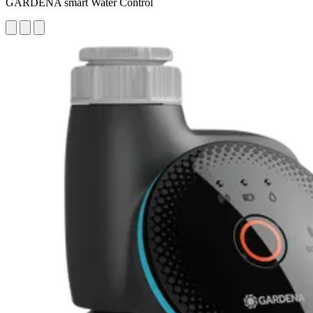
GARDENA smart Water Control