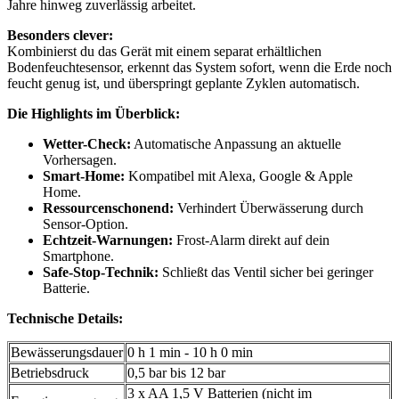
Jahre hinweg zuverlässig arbeitet.
Besonders clever:
Kombinierst du das Gerät mit einem separat erhältlichen
Bodenfeuchtesensor, erkennt das System sofort, wenn die Erde noch
feucht genug ist, und überspringt geplante Zyklen automatisch.
Die Highlights im Überblick:
Wetter-Check:
Automatische Anpassung an aktuelle
Vorhersagen.
Smart-Home:
Kompatibel mit Alexa, Google & Apple
Home.
Ressourcenschonend:
Verhindert Überwässerung durch
Sensor-Option.
Echtzeit-Warnungen:
Frost-Alarm direkt auf dein
Smartphone.
Safe-Stop-Technik:
Schließt das Ventil sicher bei geringer
Batterie.
Technische Details:
Bewässerungsdauer
0 h 1 min - 10 h 0 min
Betriebsdruck
0,5 bar bis 12 bar
3 x AA 1,5 V Batterien (nicht im