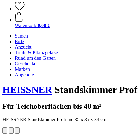
Warenkorb
0,00 €
Samen
Erde
Anzucht
Töpfe & Pflanzgefäße
Rund um den Garten
Geschenke
Marken
Angebote
HEISSNER
Standskimmer Profil
Für Teichoberflächen bis 40 m²
HEISSNER Standskimmer Profiline 35 x 35 x 83 cm