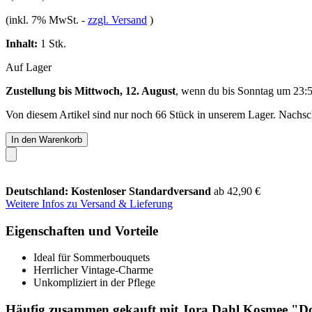
(inkl. 7% MwSt.
-
zzgl. Versand
)
Inhalt:
1 Stk.
Auf Lager
Zustellung bis Mittwoch, 12. August
, wenn du bis
Sonntag um 23:
Von diesem Artikel sind nur noch 66 Stück in unserem Lager. Nachschu
In den Warenkorb
Deutschland: Kostenloser Standardversand
ab 42,90 €
Weitere Infos zu Versand & Lieferung
Eigenschaften und Vorteile
Ideal für Sommerbouquets
Herrlicher Vintage-Charme
Unkompliziert in der Pflege
Häufig zusammen gekauft mit Jora Dahl Kosmee "Do