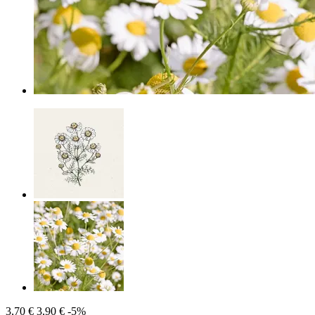
3,70 €
3,90 €
-5%