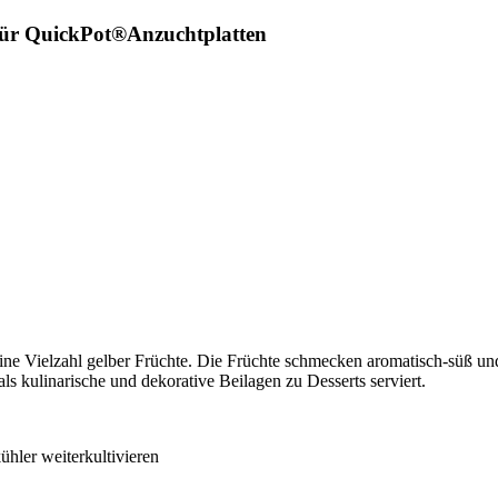
für QuickPot®Anzuchtplatten
ine Vielzahl gelber Früchte. Die Früchte schmecken aromatisch-süß u
s kulinarische und dekorative Beilagen zu Desserts serviert.
hler weiterkultivieren