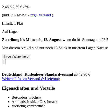
2,46 €
2,59 €
-5%
(inkl. 7% MwSt.
-
zzgl. Versand
)
Inhalt:
1 Pkg
Auf Lager
Zustellung bis Mittwoch, 12. August
, wenn du bis
Sonntag um 23:
Von diesem Artikel sind nur noch 13 Stück in unserem Lager. Nachschu
In den Warenkorb
Deutschland: Kostenloser Standardversand
ab 42,90 €
Weitere Infos zu Versand & Lieferung
Eigenschaften und Vorteile
Besonders wüchsig
Aromatisch-süßer Geschmack
Vielseitig verarbeitbar