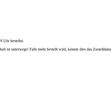
59 Uhr
bestellst.
b ist unterwegs! Falls mehr bestellt wird, könnte dies das Zustelldatu