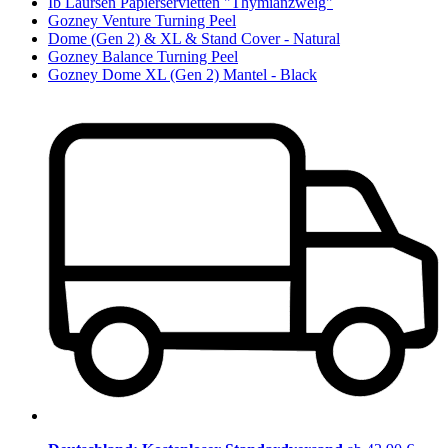
Ib Laursen Papierservietten "Thymianzweig"
Gozney Venture Turning Peel
Dome (Gen 2) & XL & Stand Cover - Natural
Gozney Balance Turning Peel
Gozney Dome XL (Gen 2) Mantel - Black