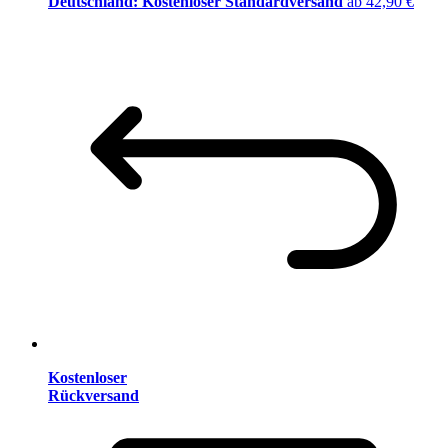
Deutschland: Kostenloser Standardversand
ab 42,90 €
Kostenloser
Rückversand