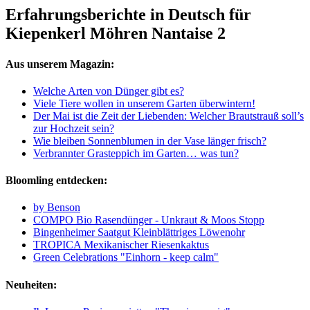
Erfahrungsberichte in Deutsch für
Kiepenkerl Möhren Nantaise 2
Aus unserem Magazin:
Welche Arten von Dünger gibt es?
Viele Tiere wollen in unserem Garten überwintern!
Der Mai ist die Zeit der Liebenden: Welcher Brautstrauß soll’s
zur Hochzeit sein?
Wie bleiben Sonnenblumen in der Vase länger frisch?
Verbrannter Grasteppich im Garten… was tun?
Bloomling entdecken:
by Benson
COMPO Bio Rasendünger - Unkraut & Moos Stopp
Bingenheimer Saatgut Kleinblättriges Löwenohr
TROPICA Mexikanischer Riesenkaktus
Green Celebrations "Einhorn - keep calm"
Neuheiten: