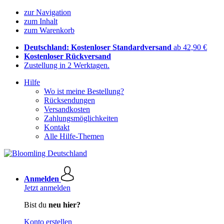
zur Navigation
zum Inhalt
zum Warenkorb
Deutschland: Kostenloser Standardversand
ab 42,90 €
Kostenloser Rückversand
Zustellung in 2 Werktagen.
Hilfe
Wo ist meine Bestellung?
Rücksendungen
Versandkosten
Zahlungsmöglichkeiten
Kontakt
Alle Hilfe-Themen
Anmelden
Jetzt anmelden
Bist du
neu hier?
Konto erstellen