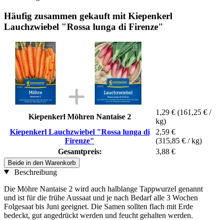
Häufig zusammen gekauft mit Kiepenkerl
Lauchzwiebel "Rossa lunga di Firenze"
1,29 €
(161,25 € /
Kiepenkerl Möhren Nantaise 2
kg)
Kiepenkerl Lauchzwiebel "Rossa lunga di
2,59 €
Firenze"
(315,85 € / kg)
Gesamtpreis:
3,88 €
Beide in den Warenkorb
Beschreibung
Die Möhre Nantaise 2 wird auch halblange Tappwurzel genannt
und ist für die frühe Aussaat und je nach Bedarf alle 3 Wochen
Folgesaat bis Juni geeignet. Die Samen sollten flach mit Erde
bedeckt, gut angedrückt werden und feucht gehalten werden.