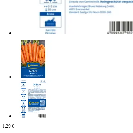
1,29 €