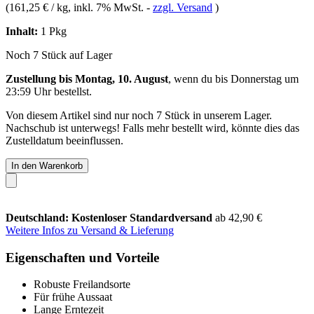
(
161,25 € / kg
, inkl. 7% MwSt.
-
zzgl. Versand
)
Inhalt:
1 Pkg
Noch 7 Stück auf Lager
Zustellung bis Montag, 10. August
, wenn du bis
Donnerstag um
23:59 Uhr
bestellst.
Von diesem Artikel sind nur noch 7 Stück in unserem Lager.
Nachschub ist unterwegs! Falls mehr bestellt wird, könnte dies das
Zustelldatum beeinflussen.
In den Warenkorb
Deutschland: Kostenloser Standardversand
ab 42,90 €
Weitere Infos zu Versand & Lieferung
Eigenschaften und Vorteile
Robuste Freilandsorte
Für frühe Aussaat
Lange Erntezeit