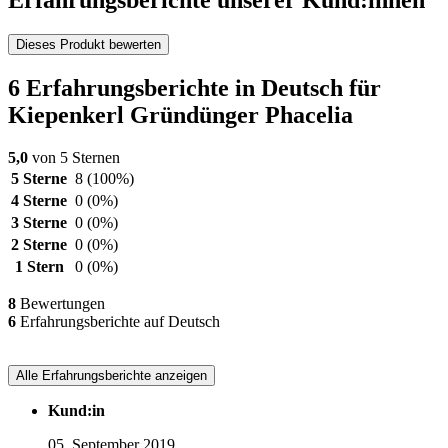
Erfahrungsberichte unserer Kund:innen
Dieses Produkt bewerten
6 Erfahrungsberichte in Deutsch für
Kiepenkerl Gründünger Phacelia
5,0
von 5 Sternen
5 Sterne
8
(100%)
4 Sterne
0
(0%)
3 Sterne
0
(0%)
2 Sterne
0
(0%)
1 Stern
0
(0%)
8
Bewertungen
6
Erfahrungsberichte auf Deutsch
Alle Erfahrungsberichte anzeigen
Kund:in
05. September 2019