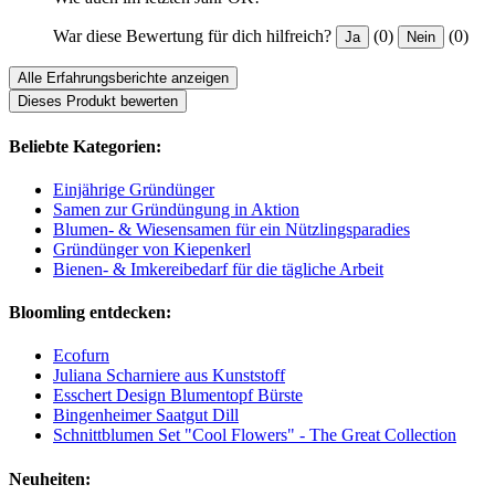
War diese Bewertung für dich hilfreich?
(0)
(0)
Ja
Nein
Alle Erfahrungsberichte anzeigen
Dieses Produkt bewerten
Beliebte Kategorien:
Einjährige Gründünger
Samen zur Gründüngung in Aktion
Blumen- & Wiesensamen für ein Nützlingsparadies
Gründünger von Kiepenkerl
Bienen- & Imkereibedarf für die tägliche Arbeit
Bloomling entdecken:
Ecofurn
Juliana Scharniere aus Kunststoff
Esschert Design Blumentopf Bürste
Bingenheimer Saatgut Dill
Schnittblumen Set "Cool Flowers" - The Great Collection
Neuheiten: