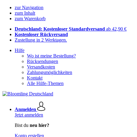
zur Navigation
zum Inhalt
zum Warenkorb
Deutschland: Kostenloser Standardversand
ab 42,90 €
Kostenloser Rückversand
Zustellung in 2 Werktagen.
Hilfe
Wo ist meine Bestellung?
Rücksendungen
Versandkosten
Zahlungsmöglichkeiten
Kontakt
Alle Hilfe-Themen
Anmelden
Jetzt anmelden
Bist du
neu hier?
Konto erstellen