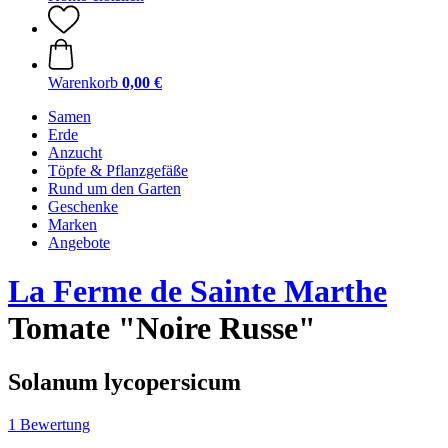
Warenkorb
0,00 €
Samen
Erde
Anzucht
Töpfe & Pflanzgefäße
Rund um den Garten
Geschenke
Marken
Angebote
La Ferme de Sainte Marthe
Tomate "Noire Russe"
Solanum lycopersicum
1 Bewertung