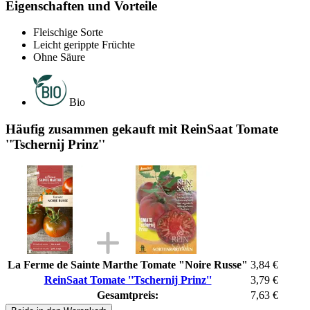
Eigenschaften und Vorteile
Fleischige Sorte
Leicht gerippte Früchte
Ohne Säure
Bio
Häufig zusammen gekauft mit ReinSaat Tomate
''Tschernij Prinz''
La Ferme de Sainte Marthe Tomate "Noire Russe"
3,84 €
ReinSaat Tomate ''Tschernij Prinz''
3,79 €
Gesamtpreis:
7,63 €