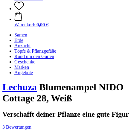
Warenkorb
0,00 €
Samen
Erde
Anzucht
Töpfe & Pflanzgefäße
Rund um den Garten
Geschenke
Marken
Angebote
Lechuza
Blumenampel NIDO
Cottage 28, Weiß
Verschafft deiner Pflanze eine gute Figur
3 Bewertungen