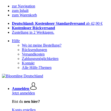
zur Navigation
zum Inhalt
zum Warenkorb
Deutschland: Kostenloser Standardversand
ab 42,90 €
Kostenloser Rückversand
Zustellung in 2 Werktagen.
Hilfe
Wo ist meine Bestellung?
Rücksendungen
Versandkosten
Zahlungsmöglichkeiten
Kontakt
Alle Hilfe-Themen
Anmelden
Jetzt anmelden
Bist du
neu hier?
Konto erstellen