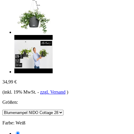
34,99 €
(inkl. 19% MwSt.
-
zzgl. Versand
)
Größen:
Farbe:
Weiß