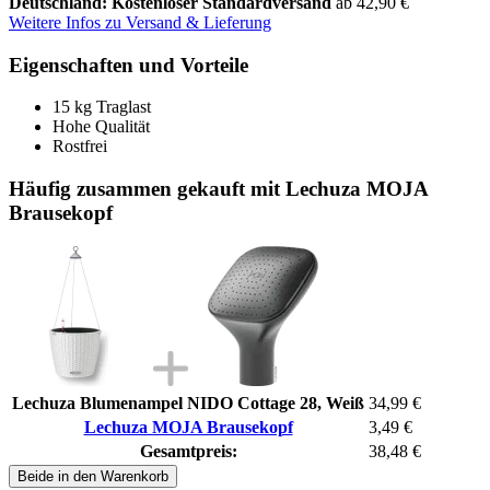
Deutschland: Kostenloser Standardversand
ab 42,90 €
Weitere Infos zu Versand & Lieferung
Eigenschaften und Vorteile
15 kg Traglast
Hohe Qualität
Rostfrei
Häufig zusammen gekauft mit Lechuza MOJA
Brausekopf
Lechuza Blumenampel NIDO Cottage 28, Weiß
34,99 €
Lechuza MOJA Brausekopf
3,49 €
Gesamtpreis:
38,48 €
Beide in den Warenkorb