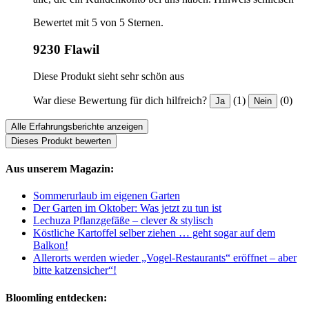
Bewertet mit 5 von 5 Sternen.
9230 Flawil
Diese Produkt sieht sehr schön aus
War diese Bewertung für dich hilfreich?
(1)
(0)
Ja
Nein
Alle Erfahrungsberichte anzeigen
Dieses Produkt bewerten
Aus unserem Magazin:
Sommerurlaub im eigenen Garten
Der Garten im Oktober: Was jetzt zu tun ist
Lechuza Pflanzgefäße – clever & stylisch
Köstliche Kartoffel selber ziehen … geht sogar auf dem
Balkon!
Allerorts werden wieder „Vogel-Restaurants“ eröffnet – aber
bitte katzensicher“!
Bloomling entdecken: