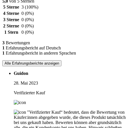
5,0
von 5 Sternen
5 Sterne
3
(100%)
4 Sterne
0
(0%)
3 Sterne
0
(0%)
2 Sterne
0
(0%)
1 Stern
0
(0%)
3
Bewertungen
1
Erfahrungsbericht auf Deutsch
1
Erfahrungsbericht in anderen Sprachen
Alle Erfahrungsberichte anzeigen
Guidon
28. Mai 2023
Verifizierter Kauf
"Verifizierter Kauf“ bedeutet, dass die Bewertung von
Käufer:innen abgegeben wurde, die dieses Produkt tatsächlich
bei uns gekauft haben. Bewerten können aber grundsätzlich
alle, die ein Kundenkonto bei uns haben.
Hinweis schließen