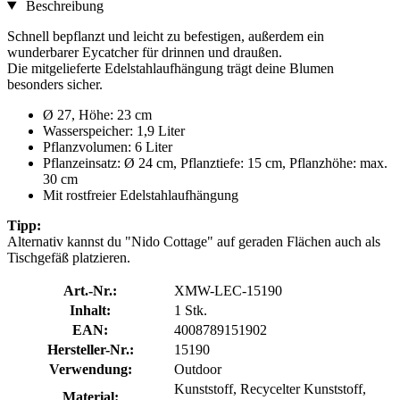
Beschreibung
Schnell bepflanzt und leicht zu befestigen, außerdem ein
wunderbarer Eycatcher für drinnen und draußen.
Die mitgelieferte Edelstahlaufhängung trägt deine Blumen
besonders sicher.
Ø 27, Höhe: 23 cm
Wasserspeicher: 1,9 Liter
Pflanzvolumen: 6 Liter
Pflanzeinsatz: Ø 24 cm, Pflanztiefe: 15 cm, Pflanzhöhe: max.
30 cm
Mit rostfreier Edelstahlaufhängung
Tipp:
Alternativ kannst du "Nido Cottage" auf geraden Flächen auch als
Tischgefäß platzieren.
Art.-Nr.:
XMW-LEC-15190
Inhalt:
1 Stk.
EAN:
4008789151902
Hersteller-Nr.:
15190
Verwendung:
Outdoor
Kunststoff, Recycelter Kunststoff,
Material: