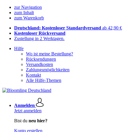
zur Navigation
zum Inhalt
zum Warenkorb
Deutschland: Kostenloser Standardversand
ab 42,90 €
Kostenloser Rückversand
Zustellung in 2 Werktagen.
Hilfe
Wo ist meine Bestellung?
Rücksendungen
Versandkosten
Zahlungsmöglichkeiten
Kontakt
Alle Hilfe-Themen
Anmelden
Jetzt anmelden
Bist du
neu hier?
Konto erstellen