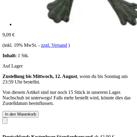
9,09 €
(inkl. 19% MwSt.
-
zzgl. Versand
)
Inhalt:
1 Stk.
Auf Lager
Zustellung bis Mittwoch, 12. August
, wenn du bis
Sonntag um
23:59 Uhr
bestellst.
Von diesem Artikel sind nur noch 15 Stück in unserem Lager.
Nachschub ist unterwegs! Falls mehr bestellt wird, könnte dies das
Zustelldatum beeinflussen.
In den Warenkorb
Deutschland: Kostenloser Standardversand
ab 42,90 €