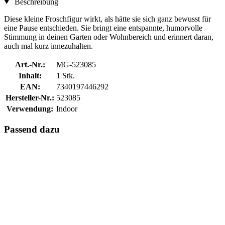
Beschreibung
Diese kleine Froschfigur wirkt, als hätte sie sich ganz bewusst für
eine Pause entschieden. Sie bringt eine entspannte, humorvolle
Stimmung in deinen Garten oder Wohnbereich und erinnert daran,
auch mal kurz innezuhalten.
Art.-Nr.:
MG-523085
Inhalt:
1 Stk.
EAN:
7340197446292
Hersteller-Nr.:
523085
Verwendung:
Indoor
Passend dazu