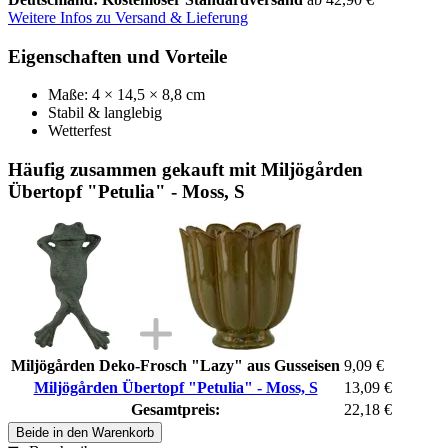
Weitere Infos zu Versand & Lieferung
Eigenschaften und Vorteile
Maße: 4 × 14,5 × 8,8 cm
Stabil & langlebig
Wetterfest
Häufig zusammen gekauft mit Miljögården
Übertopf "Petulia" - Moss, S
Miljögården Deko-Frosch "Lazy" aus Gusseisen
9,09 €
Miljögården Übertopf "Petulia" - Moss, S
13,09 €
Gesamtpreis:
22,18 €
Beide in den Warenkorb