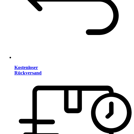
Kostenloser
Rückversand