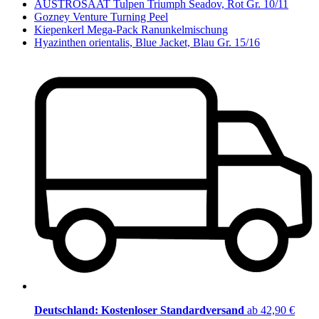
AUSTROSAAT Tulpen Triumph Seadov, Rot Gr. 10/11
Gozney Venture Turning Peel
Kiepenkerl Mega-Pack Ranunkelmischung
Hyazinthen orientalis, Blue Jacket, Blau Gr. 15/16
Deutschland: Kostenloser Standardversand
ab 42,90 €