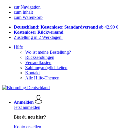
zur Navigation
zum Inhalt
zum Warenkorb
Deutschland: Kostenloser Standardversand
ab 42,90 €
Kostenloser Rückversand
Zustellung in 2 Werktagen.
Hilfe
Wo ist meine Bestellung?
Rücksendungen
Versandkosten
Zahlungsmöglichkeiten
Kontakt
Alle Hilfe-Themen
Anmelden
Jetzt anmelden
Bist du
neu hier?
Konto erstellen