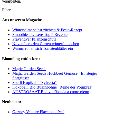
verarbeiten.
Filter
Aus unserem Magazin:
Wintersalate selbst züchten & Pesto-Rezept
Smoothies: Unsere Top 5 Rezepte
Präventiver Pflanzenschutz
November - den Garten winterfit machen
Warum rollen sich Tomatenblätter ein
Bloomling entdecken:
Magic Garden Seeds
Magic Garden Seeds Hochbeet-Gemüse - Einsteiger-
Saatgutset
Sperli Kopfsalat "Sylvesta"
Kokopelli Bio Buschbohne "Reine des Pourpres"
AUSTROSAAT Endivie Bionda a cuore pieno
Neuheiten:
Gozney Venture Placement Peel