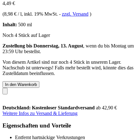
4,49 €
(
8,98 € / l
, inkl. 19% MwSt.
-
zzgl. Versand
)
Inhalt:
500 ml
Noch 4 Stück auf Lager
Zustellung bis Donnerstag, 13. August
, wenn du bis
Montag um
23:59 Uhr
bestellst.
Von diesem Artikel sind nur noch 4 Stück in unserem Lager.
Nachschub ist unterwegs! Falls mehr bestellt wird, könnte dies das
Zustelldatum beeinflussen.
In den Warenkorb
Deutschland: Kostenloser Standardversand
ab 42,90 €
Weitere Infos zu Versand & Lieferung
Eigenschaften und Vorteile
Entfernt hartnäckige Verkrustungen