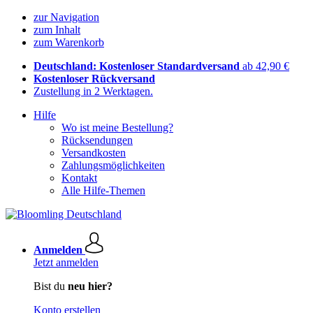
zur Navigation
zum Inhalt
zum Warenkorb
Deutschland: Kostenloser Standardversand
ab 42,90 €
Kostenloser Rückversand
Zustellung in 2 Werktagen.
Hilfe
Wo ist meine Bestellung?
Rücksendungen
Versandkosten
Zahlungsmöglichkeiten
Kontakt
Alle Hilfe-Themen
Anmelden
Jetzt anmelden
Bist du
neu hier?
Konto erstellen