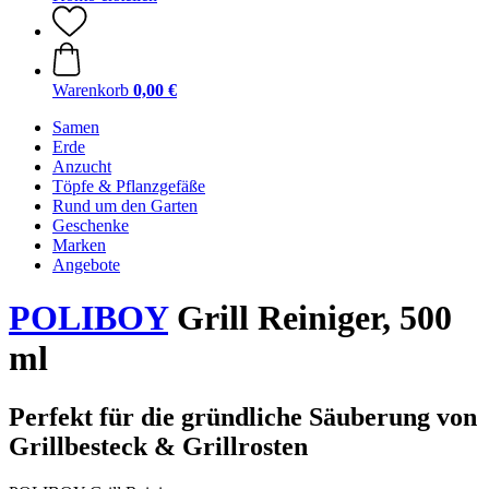
Warenkorb
0,00 €
Samen
Erde
Anzucht
Töpfe & Pflanzgefäße
Rund um den Garten
Geschenke
Marken
Angebote
POLIBOY
Grill Reiniger, 500
ml
Perfekt für die gründliche Säuberung von
Grillbesteck & Grillrosten