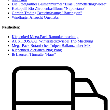
Die Stadtgärtner Blumenmurmel "Ellas Schmetterlingswiese"
Kokopelli Bio Zitronenbasilikum "Napoletano"
Garden Trading Beeteinfassung "Barrington"
Windhager Anzucht-Quelltabs
Neuheiten:
Kiepenkerl Mega-Pack Ranunkelmischung
AUSTROSAAT Wintersteckzwiebel Trio Mischung
Mega-Pack Botanischer Tulpen Balkonzauber Mix
Kiepenkerl Zierlauch Ping Pong
Ib Laursen Türmatte "Haus"