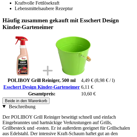
Kraftvolle Fettlösekraft
Lebensmittelsaubere Rezeptur
Häufig zusammen gekauft mit Esschert Design
Kinder-Garteneimer
POLIBOY Grill Reiniger, 500 ml
4,49 €
(8,98 € / l)
Esschert Design Kinder-Garteneimer
6,11 €
Gesamtpreis:
10,60 €
Beide in den Warenkorb
Beschreibung
Der POLIBOY Grill Reiniger beseitigt schnell und einfach
Eingebranntes und hartnäckige Verkrustungen auf Grills,
Grillbesteck und -rosten. Er ist außerdem geeignet für Grillschalen
aus Edelstahl. Der intensive Kraft-Schaum haftet gut an den