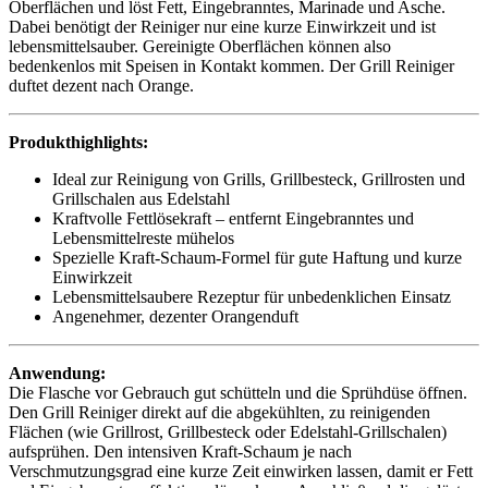
Oberflächen und löst Fett, Eingebranntes, Marinade und Asche.
Dabei benötigt der Reiniger nur eine kurze Einwirkzeit und ist
lebensmittelsauber. Gereinigte Oberflächen können also
bedenkenlos mit Speisen in Kontakt kommen. Der Grill Reiniger
duftet dezent nach Orange.
Produkthighlights:
Ideal zur Reinigung von Grills, Grillbesteck, Grillrosten und
Grillschalen aus Edelstahl
Kraftvolle Fettlösekraft – entfernt Eingebranntes und
Lebensmittelreste mühelos
Spezielle Kraft-Schaum-Formel für gute Haftung und kurze
Einwirkzeit
Lebensmittelsaubere Rezeptur für unbedenklichen Einsatz
Angenehmer, dezenter Orangenduft
Anwendung:
Die Flasche vor Gebrauch gut schütteln und die Sprühdüse öffnen.
Den Grill Reiniger direkt auf die abgekühlten, zu reinigenden
Flächen (wie Grillrost, Grillbesteck oder Edelstahl-Grillschalen)
aufsprühen. Den intensiven Kraft-Schaum je nach
Verschmutzungsgrad eine kurze Zeit einwirken lassen, damit er Fett