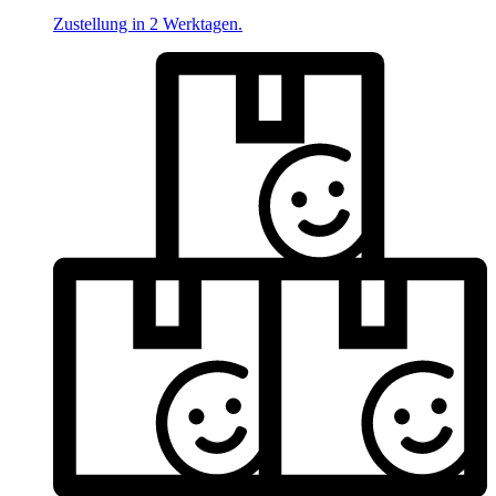
Zustellung in 2 Werktagen.