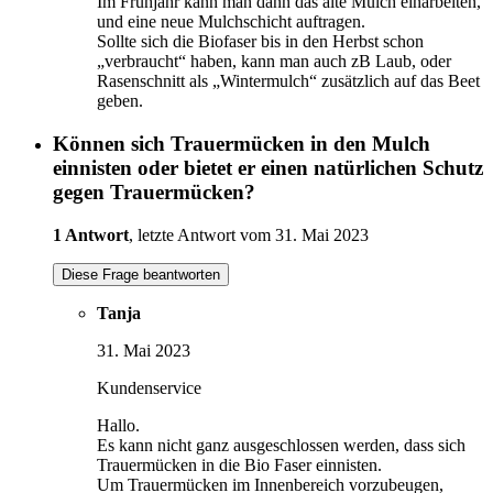
Im Frühjahr kann man dann das alte Mulch einarbeiten,
und eine neue Mulchschicht auftragen.
Sollte sich die Biofaser bis in den Herbst schon
„verbraucht“ haben, kann man auch zB Laub, oder
Rasenschnitt als „Wintermulch“ zusätzlich auf das Beet
geben.
Können sich Trauermücken in den Mulch
einnisten oder bietet er einen natürlichen Schutz
gegen Trauermücken?
1 Antwort
, letzte Antwort vom 31. Mai 2023
Diese Frage beantworten
Tanja
31. Mai 2023
Kundenservice
Hallo.
Es kann nicht ganz ausgeschlossen werden, dass sich
Trauermücken in die Bio Faser einnisten.
Um Trauermücken im Innenbereich vorzubeugen,