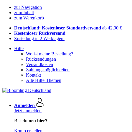
zur Navigation
zum Inhalt
zum Warenkorb
Deutschland: Kostenloser Standardversand
ab 42,90 €
Kostenloser Rückversand
Zustellung in 2 Werktagen.
Hilfe
Wo ist meine Bestellung?
Rücksendungen
Versandkosten
Zahlungsmöglichkeiten
Kontakt
Alle Hilfe-Themen
Anmelden
Jetzt anmelden
Bist du
neu hier?
Konto erstellen