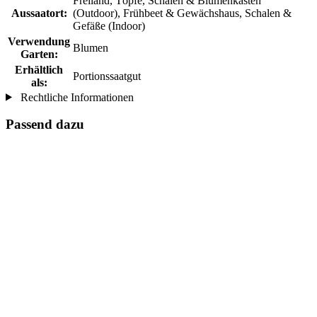
Freiland, Töpfe, Schalen & Blumenkasten
Aussaatort:
(Outdoor), Frühbeet & Gewächshaus, Schalen &
Gefäße (Indoor)
Verwendung
Blumen
Garten:
Erhältlich
Portionssaatgut
als:
Rechtliche Informationen
Passend dazu