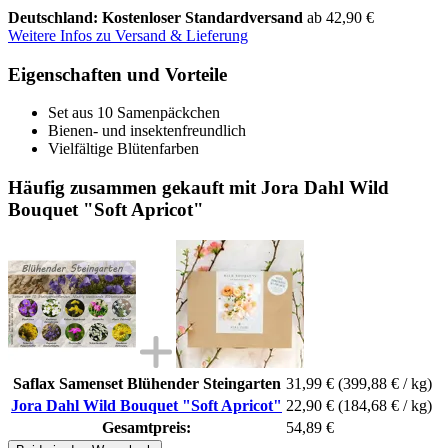
Deutschland: Kostenloser Standardversand
ab 42,90 €
Weitere Infos zu Versand & Lieferung
Eigenschaften und Vorteile
Set aus 10 Samenpäckchen
Bienen- und insektenfreundlich
Vielfältige Blütenfarben
Häufig zusammen gekauft mit Jora Dahl Wild
Bouquet "Soft Apricot"
Saflax Samenset Blühender Steingarten
31,99 €
(399,88 € / kg)
Jora Dahl Wild Bouquet "Soft Apricot"
22,90 €
(184,68 € / kg)
Gesamtpreis:
54,89 €