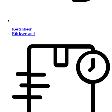
Kostenloser
Rückversand