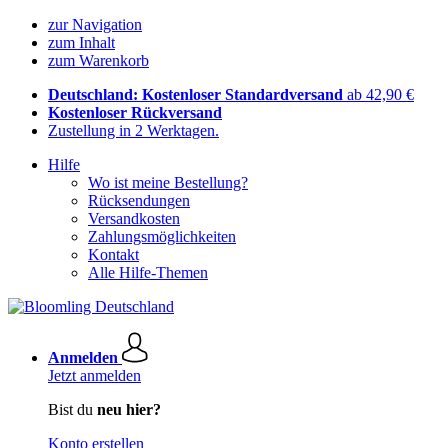
zur Navigation
zum Inhalt
zum Warenkorb
Deutschland: Kostenloser Standardversand
ab 42,90 €
Kostenloser Rückversand
Zustellung in 2 Werktagen.
Hilfe
Wo ist meine Bestellung?
Rücksendungen
Versandkosten
Zahlungsmöglichkeiten
Kontakt
Alle Hilfe-Themen
Anmelden
Jetzt anmelden
Bist du
neu hier?
Konto erstellen