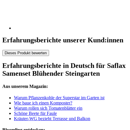
Erfahrungsberichte unserer Kund:innen
Dieses Produkt bewerten
Erfahrungsberichte in Deutsch für Saflax
Samenset Blühender Steingarten
Aus unserem Magazin:
Warum Pflanzenkohle der Superstar im Garten ist
Wie baue ich einen Komposter?
Warum rollen sich Tomatenblätter ein
Schöne Beete für Faule
Kräuter-WG bezieht Terrasse und Balkon
Bloomling entdecken: