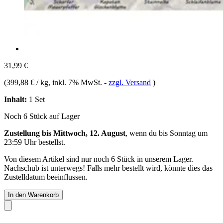
31,99 €
(
399,88 € / kg
, inkl. 7% MwSt.
-
zzgl. Versand
)
Inhalt:
1 Set
Noch 6 Stück auf Lager
Zustellung bis Mittwoch, 12. August
, wenn du bis
Sonntag um
23:59 Uhr
bestellst.
Von diesem Artikel sind nur noch 6 Stück in unserem Lager.
Nachschub ist unterwegs! Falls mehr bestellt wird, könnte dies das
Zustelldatum beeinflussen.
In den Warenkorb