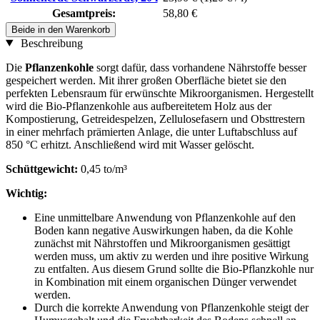
Gesamtpreis:
58,80 €
Beide in den Warenkorb
Beschreibung
Die
Pflanzenkohle
sorgt dafür, dass vorhandene Nährstoffe besser
gespeichert werden. Mit ihrer großen Oberfläche bietet sie den
perfekten Lebensraum für erwünschte Mikroorganismen. Hergestellt
wird die Bio-Pflanzenkohle aus aufbereitetem Holz aus der
Kompostierung, Getreidespelzen, Zellulosefasern und Obsttrestern
in einer mehrfach prämierten Anlage, die unter Luftabschluss auf
850 °C erhitzt. Anschließend wird mit Wasser gelöscht.
Schüttgewicht:
0,45 to/m³
Wichtig:
Eine unmittelbare Anwendung von Pflanzenkohle auf den
Boden kann negative Auswirkungen haben, da die Kohle
zunächst mit Nährstoffen und Mikroorganismen gesättigt
werden muss, um aktiv zu werden und ihre positive Wirkung
zu entfalten. Aus diesem Grund sollte die Bio-Pflanzkohle nur
in Kombination mit einem organischen Dünger verwendet
werden.
Durch die korrekte Anwendung von Pflanzenkohle steigt der