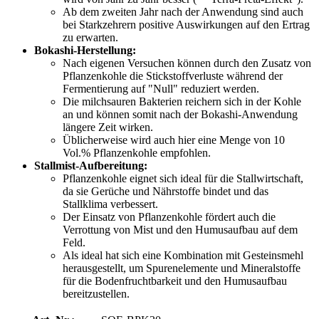
Ab dem zweiten Jahr nach der Anwendung sind auch
bei Starkzehrern positive Auswirkungen auf den Ertrag
zu erwarten.
Bokashi-Herstellung:
Nach eigenen Versuchen können durch den Zusatz von
Pflanzenkohle die Stickstoffverluste während der
Fermentierung auf "Null" reduziert werden.
Die milchsauren Bakterien reichern sich in der Kohle
an und können somit nach der Bokashi-Anwendung
längere Zeit wirken.
Üblicherweise wird auch hier eine Menge von 10
Vol.% Pflanzenkohle empfohlen.
Stallmist-Aufbereitung:
Pflanzenkohle eignet sich ideal für die Stallwirtschaft,
da sie Gerüche und Nährstoffe bindet und das
Stallklima verbessert.
Der Einsatz von Pflanzenkohle fördert auch die
Verrottung von Mist und den Humusaufbau auf dem
Feld.
Als ideal hat sich eine Kombination mit Gesteinsmehl
herausgestellt, um Spurenelemente und Mineralstoffe
für die Bodenfruchtbarkeit und den Humusaufbau
bereitzustellen.