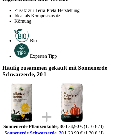
Zusatz zur Terra-Preta-Herstellung
Ideal als Kompostzusatz
Körnung:
Bio
Experten Tipp
Häufig zusammen gekauft mit Sonnenerde
Schwarzerde, 20 l
Sonnenerde Pflanzenkohle, 30 l
34,90 €
(1,16 € / l)
Sonnenerde Schwarzerde, 20 l
23,90 €
(1,20 € / l)