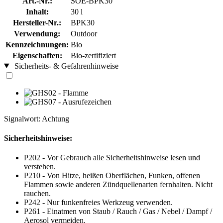
Art.-Nr.:
SOE-BPK30
Inhalt:
30 l
Hersteller-Nr.:
BPK30
Verwendung:
Outdoor
Kennzeichnungen:
Bio
Eigenschaften:
Bio-zertifiziert
Sicherheits- & Gefahrenhinweise
Signalwort: Achtung
Sicherheitshinweise:
P202 - Vor Gebrauch alle Sicherheitshinweise lesen und
verstehen.
P210 - Von Hitze, heißen Oberflächen, Funken, offenen
Flammen sowie anderen Zündquellenarten fernhalten. Nicht
rauchen.
P242 - Nur funkenfreies Werkzeug verwenden.
P261 - Einatmen von Staub / Rauch / Gas / Nebel / Dampf /
Aerosol vermeiden.