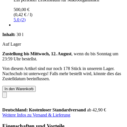
500,00 €
(0,42 € / l)
5.0 (2)
Inhalt:
30 l
Auf Lager
Zustellung bis Mittwoch, 12. August
, wenn du bis
Sonntag um
23:59 Uhr
bestellst.
Von diesem Artikel sind nur noch 178 Stück in unserem Lager.
Nachschub ist unterwegs! Falls mehr bestellt wird, könnte dies das
Zustelldatum beeinflussen.
In den Warenkorb
Deutschland: Kostenloser Standardversand
ab 42,90 €
Weitere Infos zu Versand & Lieferung
Eigenschaften und Vorteile