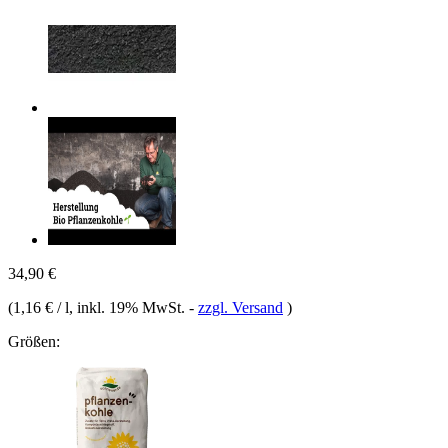
34,90 €
(
1,16 € / l
, inkl. 19% MwSt.
-
zzgl. Versand
)
Größen: