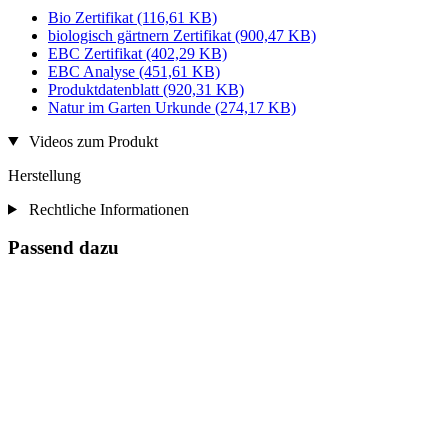
Bio Zertifikat
(116,61 KB)
biologisch gärtnern Zertifikat
(900,47 KB)
EBC Zertifikat
(402,29 KB)
EBC Analyse
(451,61 KB)
Produktdatenblatt
(920,31 KB)
Natur im Garten Urkunde
(274,17 KB)
Videos zum Produkt
Herstellung
Rechtliche Informationen
Passend dazu