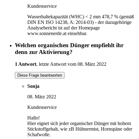
Kundenservice
Wasserhaltekapazität (WHC) < 2 mm 478,7 % (gemäß
DIN EN ISO 14238, A: 2014-03) - der dazugehörige
Analysebericht ist auf der Homepage
www.sonnenerde.at einsehbar.
Welchen organischen Dünger empfiehlt ihr
denn zur Aktivierung?
1 Antwort
, letzte Antwort vom 08. März 2022
Diese Frage beantworten
Sonja
08. März 2022
Kundenservice
Hallo!
Hier eignet sich jeder organischer Dünger mit hohem
Stickstoffgehalt, wie zB Hühnermist, Hornspäne oder
Schafwolle.