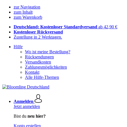
zur Navigation
zum Inhalt
zum Warenkorb
Deutschland: Kostenloser Standardversand
ab 42,90 €
Kostenloser Rückversand
Zustellung in 2 Werktagen.
Hilfe
Wo ist meine Bestellung?
Rücksendungen
Versandkosten
Zahlungsmöglichkeiten
Kontakt
Alle Hilfe-Themen
Anmelden
Jetzt anmelden
Bist du
neu hier?
Konto erstellen