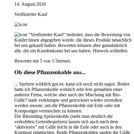
14. August 2020
Verifizierter Kauf
"Verifizierter Kauf“ bedeutet, dass die Bewertung von
Käufer:innen abgegeben wurde, die dieses Produkt tatsächlich
bei uns gekauft haben. Bewerten können aber grundsätzlich
alle, die ein Kundenkonto bei uns haben.
Hinweis schließen
Bewertet mit 5 von 5 Sternen.
Ob diese Pflanzenkohle aus...
... Spelzen wirklich gut ist, kann ich noch nicht sagen. Bisher
hatte ich Pflanzenkohle wirklich sehr fein gemahlen einer
anderen Firma, welche aber nach der Mischung mit Bio-
Gülle? stark verklumpte und getrocknet wieder zerstoßen
werden musste, um die Pflanzenkohle mit Erde oder mit
Kompostgut vermischen zu können.
Die Bloomling Spelzenkohle (sieht man deutlich die
verkohlten Getreidespelzen) lassen sich auch nach dem
"aktivieren" mit Gülle leicht in die Erde oder auch in den
Kompost einmischen. Beide Pflanzenkohlen saufen die Gülle