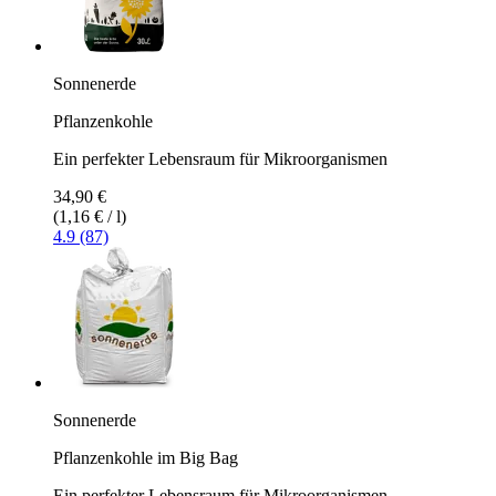
Sonnenerde
Pflanzenkohle
Ein perfekter Lebensraum für Mikroorganismen
34,90 €
(1,16 € / l)
4.9 (87)
Sonnenerde
Pflanzenkohle im Big Bag
Ein perfekter Lebensraum für Mikroorganismen