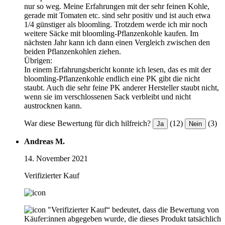
nur so weg. Meine Erfahrungen mit der sehr feinen Kohle,
gerade mit Tomaten etc. sind sehr positiv und ist auch etwa
1/4 günstiger als bloomling. Trotzdem werde ich mir noch
weitere Säcke mit bloomling-Pflanzenkohle kaufen. Im
nächsten Jahr kann ich dann einen Vergleich zwischen den
beiden Pflanzenkohlen ziehen.
Übrigen:
In einem Erfahrungsbericht konnte ich lesen, das es mit der
bloomling-Pflanzenkohle endlich eine PK gibt die nicht
staubt. Auch die sehr feine PK anderer Hersteller staubt nicht,
wenn sie im verschlossenen Sack verbleibt und nicht
austrocknen kann.
War diese Bewertung für dich hilfreich?
(12)
(3)
Ja
Nein
Andreas M.
14. November 2021
Verifizierter Kauf
"Verifizierter Kauf“ bedeutet, dass die Bewertung von
Käufer:innen abgegeben wurde, die dieses Produkt tatsächlich