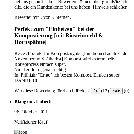
bei uns gekauft haben. Bewerten können aber grundsätzlich
alle, die ein Kundenkonto bei uns haben.
Hinweis schließen
Bewertet mit 5 von 5 Sternen.
Perfekt zum "Einheizen" bei der
Kompostierung [mit Biosteinmehl &
Hornspähne]
Bestes Produkt für Kompostzugabe [funktioniert auch Ende
November im Spätherbst] Kompost wird extrem heiß
Rotteprozess einfach super.
Nicht zu fein, genau richtig.
Im Frühjahr "Ernte" ich besten Kompost. Einfach super
DANKE !!!
War diese Bewertung für dich hilfreich?
(12)
(0)
Ja
Nein
Blaugrün, Lübeck
06. Oktober 2021
Verifizierter Kauf