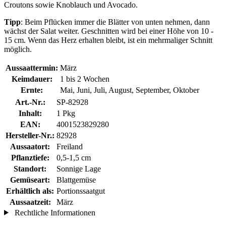
Croutons sowie Knoblauch und Avocado.
Tipp
: Beim Pflücken immer die Blätter von unten nehmen, dann
wächst der Salat weiter. Geschnitten wird bei einer Höhe von 10 -
15 cm. Wenn das Herz erhalten bleibt, ist ein mehrmaliger Schnitt
möglich.
Aussaattermin:
März
Keimdauer:
1 bis 2 Wochen
Ernte:
Mai, Juni, Juli, August, September, Oktober
Art.-Nr.:
SP-82928
Inhalt:
1 Pkg
EAN:
4001523829280
Hersteller-Nr.:
82928
Aussaatort:
Freiland
Pflanztiefe:
0,5-1,5 cm
Standort:
Sonnige Lage
Gemüseart:
Blattgemüse
Erhältlich als:
Portionssaatgut
Aussaatzeit:
März
Rechtliche Informationen