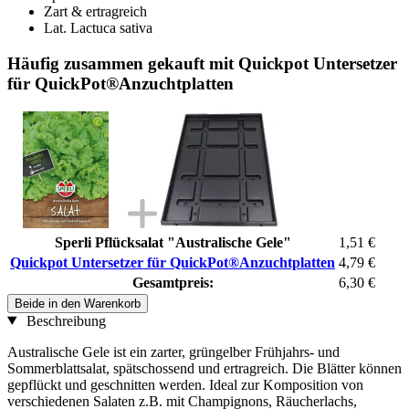
Zart & ertragreich
Lat. Lactuca sativa
Häufig zusammen gekauft mit Quickpot Untersetzer
für QuickPot®Anzuchtplatten
Sperli Pflücksalat "Australische Gele"
1,51 €
Quickpot Untersetzer für QuickPot®Anzuchtplatten
4,79 €
Gesamtpreis:
6,30 €
Beide in den Warenkorb
Beschreibung
Australische Gele ist ein zarter, grüngelber Frühjahrs- und
Sommerblattsalat, spätschossend und ertragreich. Die Blätter können
gepflückt und geschnitten werden. Ideal zur Komposition von
verschiedenen Salaten z.B. mit Champignons, Räucherlachs,