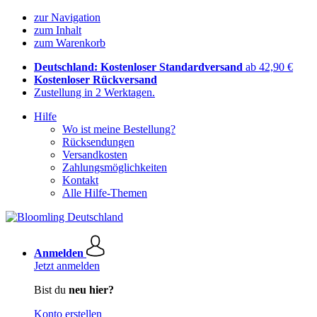
zur Navigation
zum Inhalt
zum Warenkorb
Deutschland: Kostenloser Standardversand
ab 42,90 €
Kostenloser Rückversand
Zustellung in 2 Werktagen.
Hilfe
Wo ist meine Bestellung?
Rücksendungen
Versandkosten
Zahlungsmöglichkeiten
Kontakt
Alle Hilfe-Themen
Anmelden
Jetzt anmelden
Bist du
neu hier?
Konto erstellen