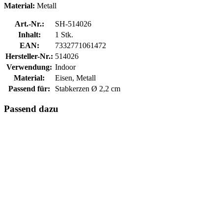
Material:
Metall
Art.-Nr.:
SH-514026
Inhalt:
1 Stk.
EAN:
7332771061472
Hersteller-Nr.:
514026
Verwendung:
Indoor
Material:
Eisen, Metall
Passend für:
Stabkerzen Ø 2,2 cm
Passend dazu