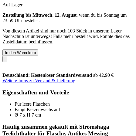
Auf Lager
Zustellung bis Mittwoch, 12. August
, wenn du bis
Sonntag um
23:59 Uhr
bestellst.
Von diesem Artikel sind nur noch 103 Stück in unserem Lager.
Nachschub ist unterwegs! Falls mehr bestellt wird, könnte dies das
Zustelldatum beeinflussen.
In den Warenkorb
Deutschland: Kostenloser Standardversand
ab 42,90 €
Weitere Infos zu Versand & Lieferung
Eigenschaften und Vorteile
Für leere Flaschen
Fängt Kerzenwachs auf
Ø 7 x H 7 cm
Häufig zusammen gekauft mit Strömshaga
Teelichthalter für Flasche, Antikes Messing