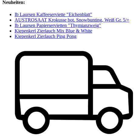
Neuheiten:
Ib Laursen Kaffeeserviette "Eichenblatt"
AUSTROSAAT Krokusse bot. Snowbunting, Weiß Gr. 5/+
Ib Laursen Papierservietten "Thymianzweig"
Kiepenkerl Zierlauch Mix Blue & White
Kiepenkerl Zierlauch Ping Pong