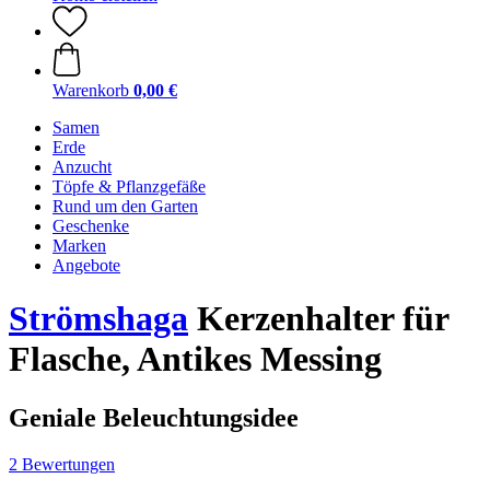
Warenkorb
0,00 €
Samen
Erde
Anzucht
Töpfe & Pflanzgefäße
Rund um den Garten
Geschenke
Marken
Angebote
Strömshaga
Kerzenhalter für
Flasche, Antikes Messing
Geniale Beleuchtungsidee
2 Bewertungen