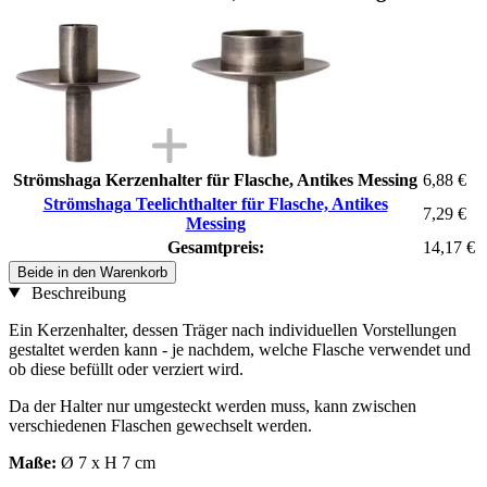
Strömshaga Kerzenhalter für Flasche, Antikes Messing
6,88 €
Strömshaga Teelichthalter für Flasche, Antikes
7,29 €
Messing
Gesamtpreis:
14,17 €
Beide in den Warenkorb
Beschreibung
Ein Kerzenhalter, dessen Träger nach individuellen Vorstellungen
gestaltet werden kann - je nachdem, welche Flasche verwendet und
ob diese befüllt oder verziert wird.
Da der Halter nur umgesteckt werden muss, kann zwischen
verschiedenen Flaschen gewechselt werden.
Maße:
Ø 7 x H 7 cm