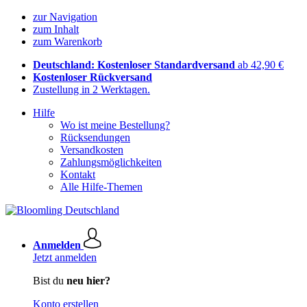
zur Navigation
zum Inhalt
zum Warenkorb
Deutschland: Kostenloser Standardversand
ab 42,90 €
Kostenloser Rückversand
Zustellung in 2 Werktagen.
Hilfe
Wo ist meine Bestellung?
Rücksendungen
Versandkosten
Zahlungsmöglichkeiten
Kontakt
Alle Hilfe-Themen
Anmelden
Jetzt anmelden
Bist du
neu hier?
Konto erstellen