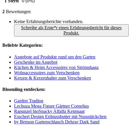
1 Stern
0
(0%)
2
Bewertungen
Keine Erfahrungsberichte vorhanden.
Schreibe als Erste*r einen Erfahrungsbericht für dieses
Produkt.
Beliebte Kategorien:
Angebote auf Produkte rund um den Garten
Geschenke im Angebot
Küchen & Heim Accessoires von Strömshaga
Wohnaccessoires zum Verschenken
Kerzen & Kerzenhalter zum Verschenken
Bloomling entdecken:
Garden Trading
Lechuza Mega Figure Gärtner Cornelius
Rapunzel bioSnacky Alfalfa Keimsaat
Esschert Design Erdnussbutter mit Nussstückchen
by Benson Gartenschlauch Deluxe Dark Sand