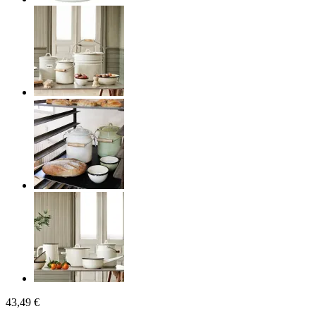
43,49 €