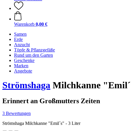
Warenkorb
0,00 €
Samen
Erde
Anzucht
Töpfe & Pflanzgefäße
Rund um den Garten
Geschenke
Marken
Angebote
Strömshaga
Milchkanne "Emil´s"
Erinnert an Großmutters Zeiten
3 Bewertungen
Strömshaga Milchkanne "Emil´s" - 3 Liter