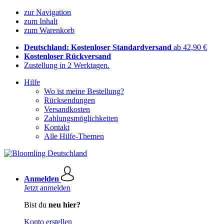
zur Navigation
zum Inhalt
zum Warenkorb
Deutschland: Kostenloser Standardversand
ab 42,90 €
Kostenloser Rückversand
Zustellung in 2 Werktagen.
Hilfe
Wo ist meine Bestellung?
Rücksendungen
Versandkosten
Zahlungsmöglichkeiten
Kontakt
Alle Hilfe-Themen
Anmelden
Jetzt anmelden
Bist du
neu hier?
Konto erstellen