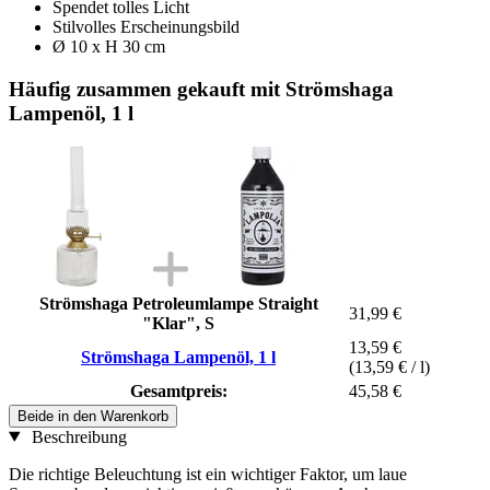
Spendet tolles Licht
Stilvolles Erscheinungsbild
Ø 10 x H 30 cm
Häufig zusammen gekauft mit Strömshaga
Lampenöl, 1 l
Strömshaga Petroleumlampe Straight
31,99 €
"Klar", S
13,59 €
Strömshaga Lampenöl, 1 l
(13,59 € / l)
Gesamtpreis:
45,58 €
Beide in den Warenkorb
Beschreibung
Die richtige Beleuchtung ist ein wichtiger Faktor, um laue