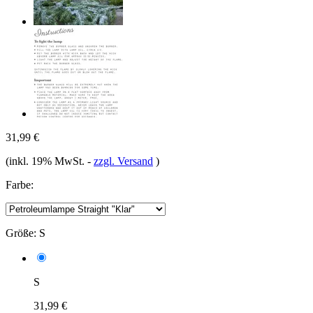
31,99 €
(inkl. 19% MwSt.
-
zzgl. Versand
)
Farbe:
Größe:
S
S
31,99 €