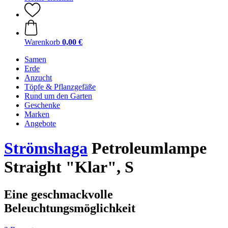
Warenkorb
0,00 €
Samen
Erde
Anzucht
Töpfe & Pflanzgefäße
Rund um den Garten
Geschenke
Marken
Angebote
Strömshaga
Petroleumlampe
Straight "Klar", S
Eine geschmackvolle
Beleuchtungsmöglichkeit