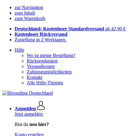
zur Navigation
zum Inhalt
zum Warenkorb
Deutschland: Kostenloser Standardversand
ab 42,90 €
Kostenloser Rückversand
Zustellung in 2 Werktagen.
Hilfe
Wo ist meine Bestellung?
Rücksendungen
Versandkosten
Zahlungsmöglichkeiten
Kontakt
Alle Hilfe-Themen
Anmelden
Jetzt anmelden
Bist du
neu hier?
Konto erstellen