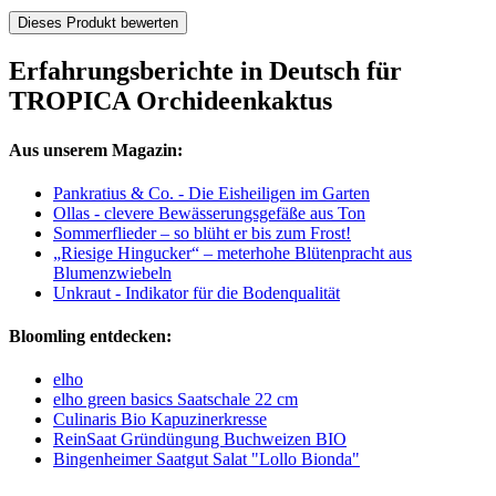
Dieses Produkt bewerten
Erfahrungsberichte in Deutsch für
TROPICA Orchideenkaktus
Aus unserem Magazin:
Pankratius & Co. - Die Eisheiligen im Garten
Ollas - clevere Bewässerungsgefäße aus Ton
Sommerflieder – so blüht er bis zum Frost!
„Riesige Hingucker“ – meterhohe Blütenpracht aus
Blumenzwiebeln
Unkraut - Indikator für die Bodenqualität
Bloomling entdecken:
elho
elho green basics Saatschale 22 cm
Culinaris Bio Kapuzinerkresse
ReinSaat Gründüngung Buchweizen BIO
Bingenheimer Saatgut Salat "Lollo Bionda"