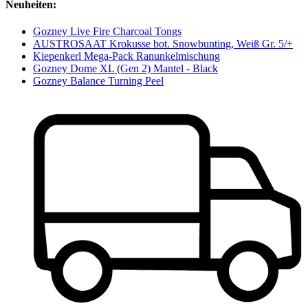
Neuheiten:
Gozney Live Fire Charcoal Tongs
AUSTROSAAT Krokusse bot. Snowbunting, Weiß Gr. 5/+
Kiepenkerl Mega-Pack Ranunkelmischung
Gozney Dome XL (Gen 2) Mantel - Black
Gozney Balance Turning Peel