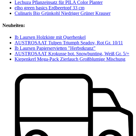
Lechuza Pflanzeinsatz für PILA Color Planter
elho green basics Erdbeertopf 33 cm
Culinaris Bio Grünkohl Niedriger Grüner Krauser
Neuheiten:
Ib Laursen Holzkiste mit Querhenkel
AUSTROSAAT Tulpen Triumph Seadov, Rot Gr. 10/11
Ib Laursen Papierservietten "Herbstkranz"
AUSTROSAAT Krokusse bot. Snowbunting, Weiß Gr. 5/+
Kiepenkerl Mega-Pack Zierlauch Großblumige Mischung