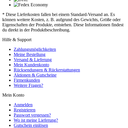
* Diese Lieferkosten fallen bei einem Standard-Versand an. Es
können weitere Kosten, z. B. aufgrund des Gewichts, Größe oder
Eigenschaften der Produkte, entstehen. Diese Informationen findest
du direkt in der Produktbeschreibung.
Hilfe & Support
Zahlungsmöglichkeiten
Meine Bestellung
Versand & Lieferung
Mein Kundenkonto
Rücksendungen & Rückerstattungen
Aktionen & Gutscheine
Firmenkunden
Weitere Fragen?
Mein Konto
Anmelden
Registrieren
Passwort vergessen?
Wo ist meine Lieferung?
Gutschein einlösen