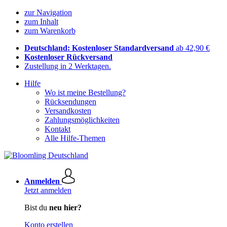
zur Navigation
zum Inhalt
zum Warenkorb
Deutschland: Kostenloser Standardversand
ab 42,90 €
Kostenloser Rückversand
Zustellung in 2 Werktagen.
Hilfe
Wo ist meine Bestellung?
Rücksendungen
Versandkosten
Zahlungsmöglichkeiten
Kontakt
Alle Hilfe-Themen
Anmelden
Jetzt anmelden
Bist du
neu hier?
Konto erstellen