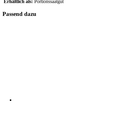
Erhältlich als:
Portionssaatgut
Passend dazu